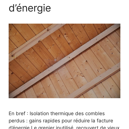
d’énergie
En bref : Isolation thermique des combles
perdus : gains rapides pour réduire la facture
d’énergie Le grenier inutilisé, recouvert de vieux