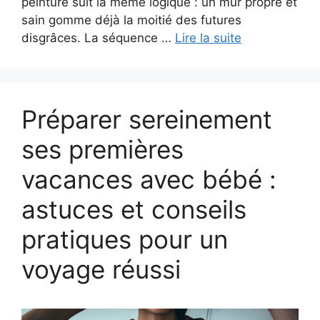
peinture suit la même logique : un mur propre et
sain gomme déjà la moitié des futures
disgrâces. La séquence …
Lire la suite
Préparer sereinement
ses premières
vacances avec bébé :
astuces et conseils
pratiques pour un
voyage réussi