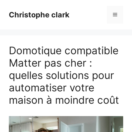
Aller
au
Christophe clark
Menu
contenu
Domotique compatible
Matter pas cher :
quelles solutions pour
automatiser votre
maison à moindre coût