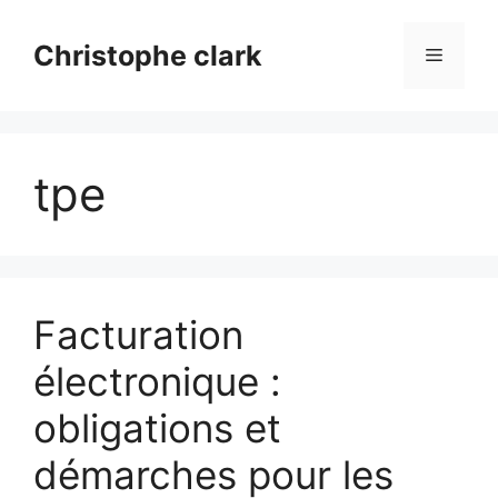
Aller
au
Christophe clark
Menu
contenu
tpe
Facturation
électronique :
obligations et
démarches pour les