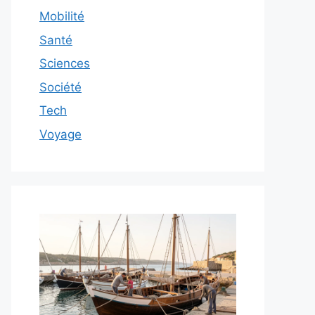
Mobilité
Santé
Sciences
Société
Tech
Voyage