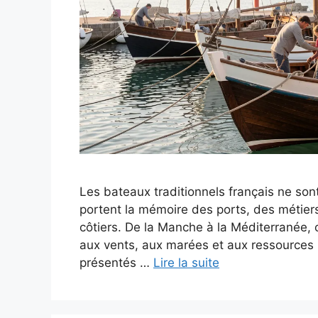
Les bateaux traditionnels français ne sont
portent la mémoire des ports, des métie
côtiers. De la Manche à la Méditerranée,
aux vents, aux marées et aux ressources l
présentés …
Lire la suite