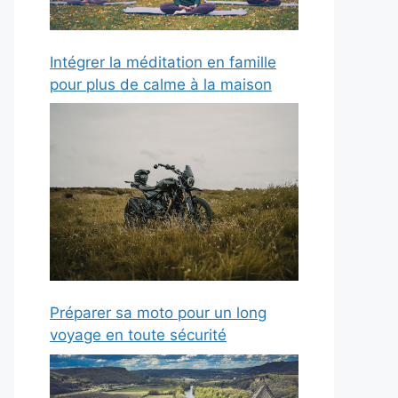
Intégrer la méditation en famille
pour plus de calme à la maison
Préparer sa moto pour un long
voyage en toute sécurité