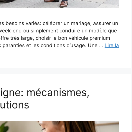
es besoins variés: célébrer un mariage, assurer un
n week-end ou simplement conduire un modèle que
ffre très large, choisir le bon véhicule premium
 garanties et les conditions d’usage. Une …
Lire la
 ligne: mécanismes,
utions