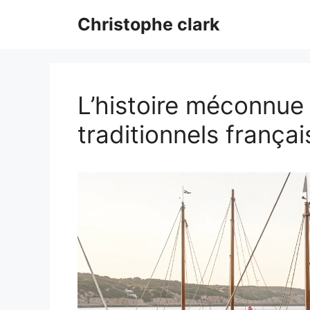
Aller
Christophe clark
au
contenu
L’histoire méconnue
traditionnels françai