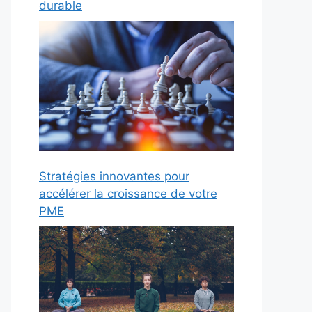
durable
Stratégies innovantes pour
accélérer la croissance de votre
PME