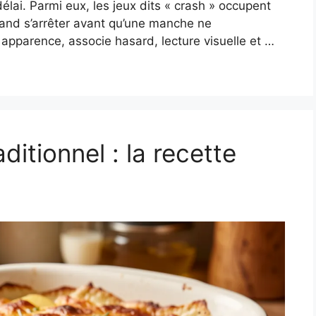
lai. Parmi eux, les jeux dits « crash » occupent
quand s’arrêter avant qu’une manche ne
apparence, associe hasard, lecture visuelle et …
ditionnel : la recette