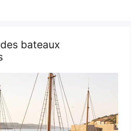
 des bateaux
s