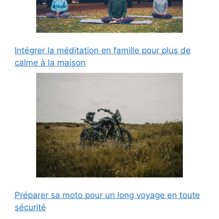
Intégrer la méditation en famille pour plus de
calme à la maison
Préparer sa moto pour un long voyage en toute
sécurité