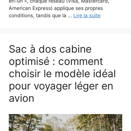
en-un », chaque réseau (Visa, Mastercard,
American Express) applique ses propres
conditions, tandis que la …
Lire la suite
Sac à dos cabine
optimisé : comment
choisir le modèle idéal
pour voyager léger en
avion