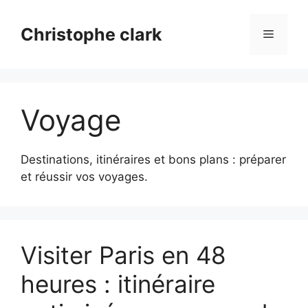
Aller
au
Christophe clark
Menu
contenu
Voyage
Destinations, itinéraires et bons plans : préparer
et réussir vos voyages.
Visiter Paris en 48
heures : itinéraire