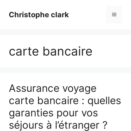
Aller
au
Christophe clark
Menu
contenu
carte bancaire
Assurance voyage
carte bancaire : quelles
garanties pour vos
séjours à l’étranger ?