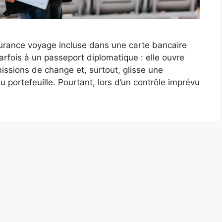
surance voyage incluse dans une carte bancaire
fois à un passeport diplomatique : elle ouvre
issions de change et, surtout, glisse une
 portefeuille. Pourtant, lors d’un contrôle imprévu