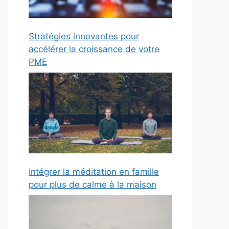
Stratégies innovantes pour
accélérer la croissance de votre
PME
Intégrer la méditation en famille
pour plus de calme à la maison