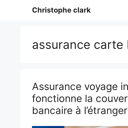
Aller
Christophe clark
au
contenu
assurance carte 
Assurance voyage i
fonctionne la couver
bancaire à l’étranger