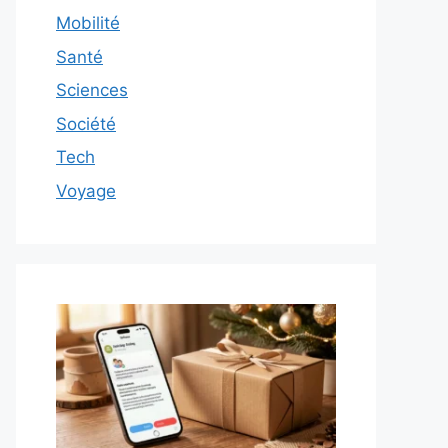
Mobilité
Santé
Sciences
Société
Tech
Voyage