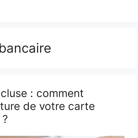
bancaire
ncluse : comment
ture de votre carte
 ?