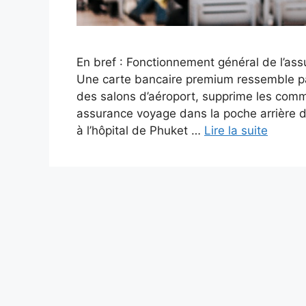
En bref : Fonctionnement général de l’as
Une carte bancaire premium ressemble par
des salons d’aéroport, supprime les comm
assurance voyage dans la poche arrière du
à l’hôpital de Phuket …
Lire la suite