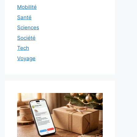
Mobilité
Santé
Sciences
Société
Tech
Voyage