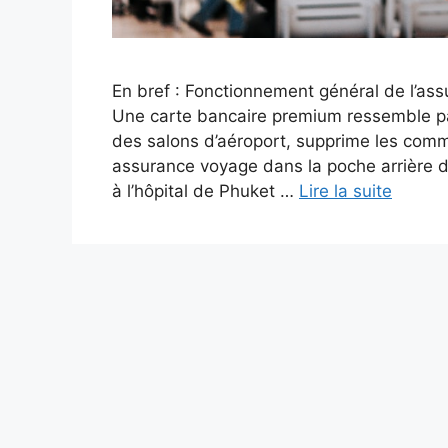
En bref : Fonctionnement général de l’as
Une carte bancaire premium ressemble par
des salons d’aéroport, supprime les comm
assurance voyage dans la poche arrière du
à l’hôpital de Phuket …
Lire la suite