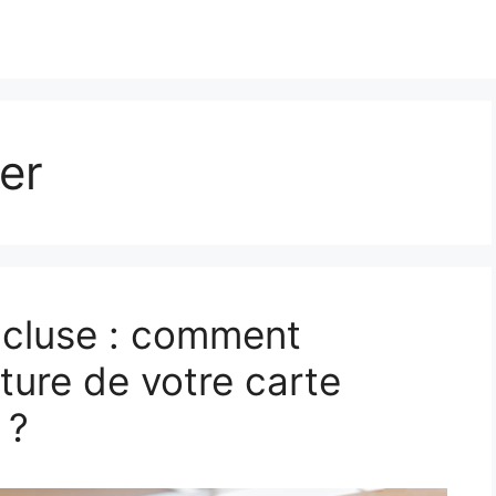
er
ncluse : comment
ture de votre carte
 ?