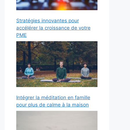
Stratégies innovantes pour
accélérer la croissance de votre
PME
Intégrer la méditation en famille
pour plus de calme à la maison