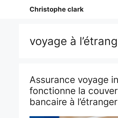
Aller
Christophe clark
au
contenu
voyage à l’étrang
Assurance voyage i
fonctionne la couver
bancaire à l’étranger