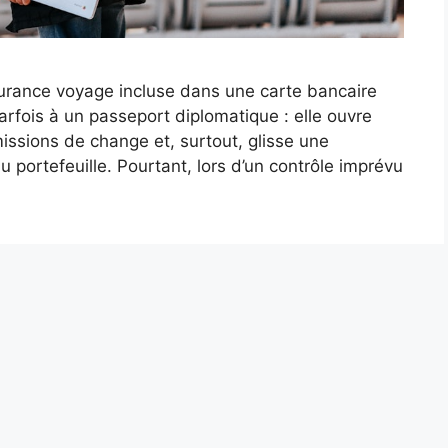
surance voyage incluse dans une carte bancaire
fois à un passeport diplomatique : elle ouvre
issions de change et, surtout, glisse une
 portefeuille. Pourtant, lors d’un contrôle imprévu