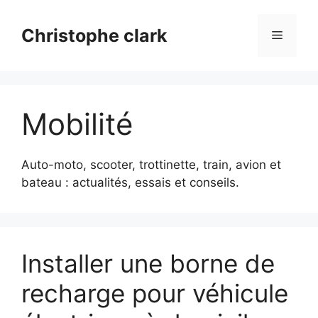
Aller
au
Christophe clark
Menu
contenu
Mobilité
Auto-moto, scooter, trottinette, train, avion et
bateau : actualités, essais et conseils.
Installer une borne de
recharge pour véhicule