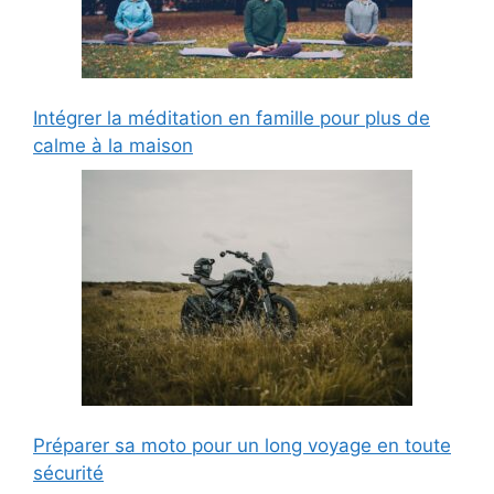
Intégrer la méditation en famille pour plus de
calme à la maison
Préparer sa moto pour un long voyage en toute
sécurité