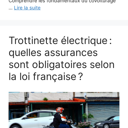
Comprendre les fondamentaux du covoiturage
…
Lire la suite
Trottinette électrique :
quelles assurances
sont obligatoires selon
la loi française ?