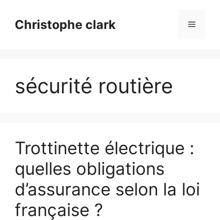
Aller
au
Christophe clark
Menu
contenu
sécurité routière
Trottinette électrique :
quelles obligations
d’assurance selon la loi
française ?