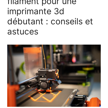
filament pour une
imprimante 3d
débutant : conseils et
astuces