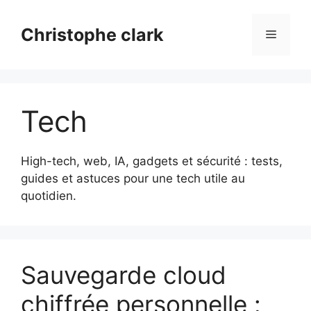
Aller
au
Christophe clark
Menu
contenu
Tech
High-tech, web, IA, gadgets et sécurité : tests,
guides et astuces pour une tech utile au
quotidien.
Sauvegarde cloud
chiffrée personnelle :