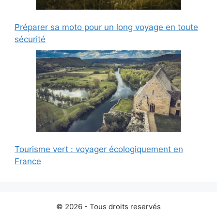
Préparer sa moto pour un long voyage en toute
sécurité
Tourisme vert : voyager écologiquement en
France
© 2026 - Tous droits reservés