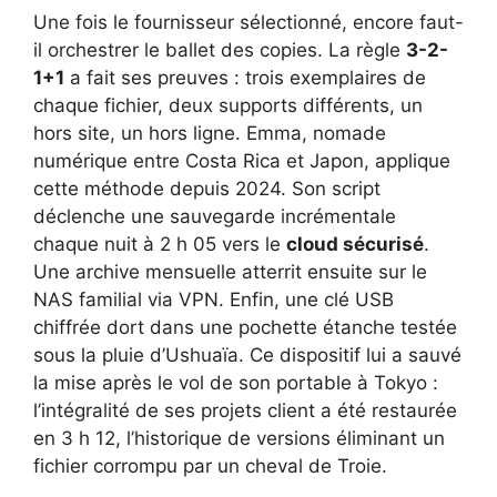
Une fois le fournisseur sélectionné, encore faut-
il orchestrer le ballet des copies. La règle
3-2-
1+1
a fait ses preuves : trois exemplaires de
chaque fichier, deux supports différents, un
hors site, un hors ligne. Emma, nomade
numérique entre Costa Rica et Japon, applique
cette méthode depuis 2024. Son script
déclenche une sauvegarde incrémentale
chaque nuit à 2 h 05 vers le
cloud sécurisé
.
Une archive mensuelle atterrit ensuite sur le
NAS familial via VPN. Enfin, une clé USB
chiffrée dort dans une pochette étanche testée
sous la pluie d’Ushuaïa. Ce dispositif lui a sauvé
la mise après le vol de son portable à Tokyo :
l’intégralité de ses projets client a été restaurée
en 3 h 12, l’historique de versions éliminant un
fichier corrompu par un cheval de Troie.