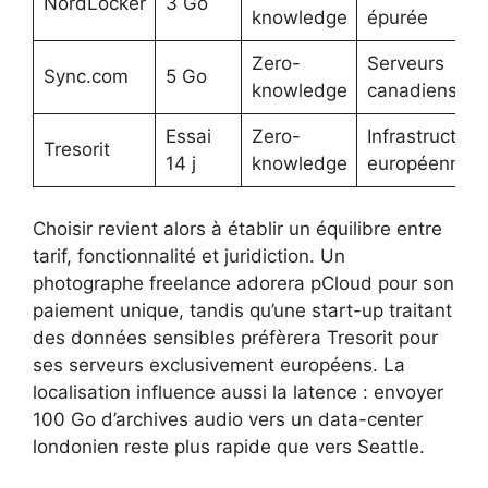
NordLocker
3 Go
knowledge
épurée
Zero-
Serveurs
Sync.com
5 Go
knowledge
canadiens
Essai
Zero-
Infrastructure
Tresorit
14 j
knowledge
européenne
Choisir revient alors à établir un équilibre entre
tarif, fonctionnalité et juridiction. Un
photographe freelance adorera pCloud pour son
paiement unique, tandis qu’une start-up traitant
des données sensibles préfèrera Tresorit pour
ses serveurs exclusivement européens. La
localisation influence aussi la latence : envoyer
100 Go d’archives audio vers un data-center
londonien reste plus rapide que vers Seattle.