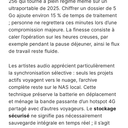
256 qui tourne à plein régime même sur un
ultraportable de 2025. Chiffrer un dossier de 5
Go ajoute environ 15 % de temps de traitement
; personne ne regrettera ces minutes lors d’une
compromission majeure. La finesse consiste à
caler l’opération sur les heures creuses, par
exemple pendant la pause déjeuner, ainsi le flux
de travail reste fluide.
Les artistes audio apprécient particulièrement
la synchronisation sélective : seuls les projets
actifs voyagent vers le nuage, l’archive
complète reste sur le NAS local. Cette
technique préserve la batterie en déplacement
et ménage la bande passante d’un hotspot 4G
partagé avec d’autres voyageurs. Le
stockage
sécurisé
ne signifie pas nécessairement
sauvegarde intégrale en temps réel ; il s’agit