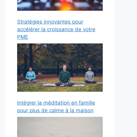
Stratégies innovantes pour
accélérer la croissance de votre
PME
Intégrer la méditation en famille
pour plus de calme à la maison