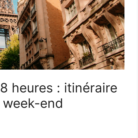
8 heures : itinéraire
n week-end