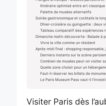
Itinéraire optimisé entre art classiqu
Palette de musées alternatifs
Soirée gastronomique et cocktails le lon
Dîner-croisière ou guinguette : deux v
Tableau comparatif des expériences 
Dimanche matin découverte : Balade à pi
Vivre la ville comme un résident
Après-midi final : shopping responsable,
Derniers instants sur la scène parisie
Combien de musées peut-on visiter s
Quelle zone choisir pour un hébergem
Faut-il réserver les billets de monum
Le Paris Museum Pass vaut-il l’invest
Visiter Paris dès l’