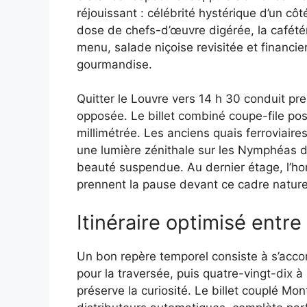
réjouissant : célébrité hystérique d’un côt
dose de chefs-d’œuvre digérée, la cafétér
menu, salade niçoise revisitée et financier
gourmandise.
Quitter le Louvre vers 14 h 30 conduit pr
opposée. Le billet combiné coupe-file pos
millimétrée. Les anciens quais ferroviaire
une lumière zénithale sur les Nymphéas 
beauté suspendue. Au dernier étage, l’h
prennent la pause devant ce cadre naturel
Itinéraire optimisé entre
Un bon repère temporel consiste à s’acco
pour la traversée, puis quatre-vingt-dix
préserve la curiosité. Le billet couplé M