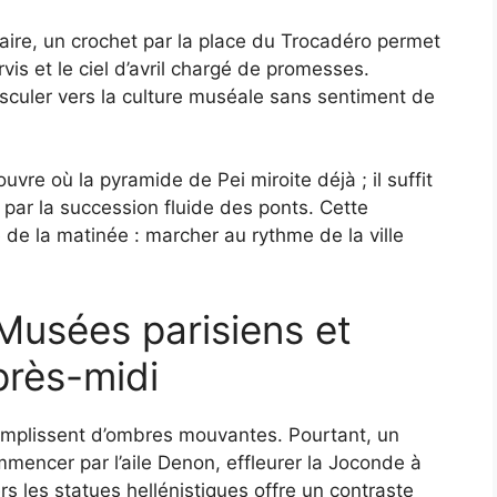
aire, un crochet par la place du Trocadéro permet
arvis et le ciel d’avril chargé de promesses.
basculer vers la culture muséale sans sentiment de
ouvre où la pyramide de Pei miroite déjà ; il suffit
 par la succession fluide des ponts. Cette
e de la matinée : marcher au rythme de la ville
 Musées parisiens et
près-midi
remplissent d’ombres mouvantes. Pourtant, un
mmencer par l’aile Denon, effleurer la Joconde à
s les statues hellénistiques offre un contraste