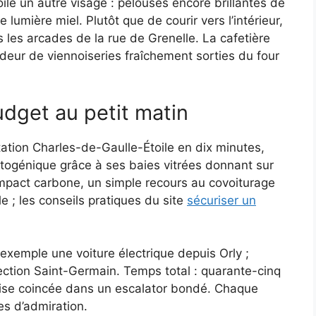
ile un autre visage : pelouses encore brillantes de
lumière miel. Plutôt que de courir vers l’intérieur,
les arcades de la rue de Grenelle. La cafetière
’odeur de viennoiseries fraîchement sorties du four
udget au petit matin
tation Charles-de-Gaulle-Étoile en dix minutes,
hotogénique grâce à ses baies vitrées donnant sur
’impact carbone, un simple recours au covoiturage
le ; les conseils pratiques du site
sécuriser un
exemple une voiture électrique depuis Orly ;
rection Saint-Germain. Temps total : quarante-cinq
lise coincée dans un escalator bondé. Chaque
s d’admiration.