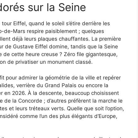
dorés sur la Seine
r Eiffel, quand le soleil s’étire derrière les
p-de-Mars respire paisiblement ; quelques
allent déjà leurs plaques chauffantes. La première
ur de Gustave Eiffel domine, tandis que la Seine
ge de cette heure creuse ? Zéro file gigantesque,
tion de privatiser un monument classé.
 pour admirer la géométrie de la ville et repérer
lides, verrière du Grand Palais ou encore la
r en 2026. À la descente, beaucoup choisissent
e de la Concorde ; d’autres préfèrent la marche le
s et leurs tréteaux verts. Quelle que soit l’option,
considéré comme l’un des plus élégants d’Europe,