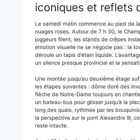
iconiques et reflets 
Le samedi matin commence au pied de la tou
nuages roses. Autour de 7 h 30, le Cham
joggeurs filent, les stands de crêpes inst
émotion visuelle ne se négocie pas : la to
déroule un tapis d’étain liquide. L’avanta
un silence presque provincial et la sensa
Une montée jusqu’au deuxième étage suffit
les étapes suivantes : dôme doré des Inva
flèche de Notre-Dame toujours en chantie
un bateau-bus pour glisser jusqu’à la plac
long des quais, rythmée par les bouquiniste
la perspective sur le pont Alexandre III, 
reste intacte.