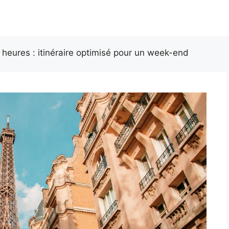
8 heures : itinéraire optimisé pour un week-end