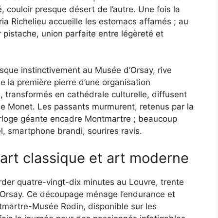
é, couloir presque désert de l’autre. Une fois la
ia Richelieu accueille les estomacs affamés ; au
 pistache, union parfaite entre légèreté et
esque instinctivement au Musée d’Orsay, rive
e la première pierre d’une organisation
s, transformés en cathédrale culturelle, diffusent
de Monet. Les passants murmurent, retenus par la
orloge géante encadre Montmartre ; beaucoup
, smartphone brandi, sourires ravis.
 art classique et art moderne
rder quatre-vingt-dix minutes au Louvre, trente
 à Orsay. Ce découpage ménage l’endurance et
ontmartre-Musée Rodin, disponible sur les