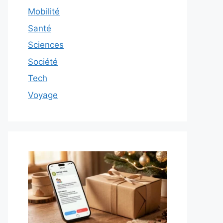
Mobilité
Santé
Sciences
Société
Tech
Voyage