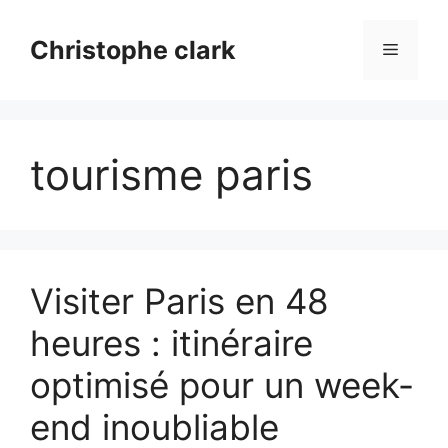
Aller
au
Christophe clark
Menu
contenu
tourisme paris
Visiter Paris en 48
heures : itinéraire
optimisé pour un week-
end inoubliable