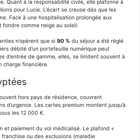
 Quant à la responsabilité civile, elle plafonne à
llions pour Lucie. L’écart se creuse dès que les
ne. Face à une hospitalisation prolongée aux
t fondre comme neige au soleil.
nties n’opèrent que si
90 %
du séjour a été réglé
 tiers débité d’un portefeuille numérique peut
s d’entrée de gamme, elles, se limitent souvent à
 charge financière.
yptées
, souvent hors pays de résidence, couvrant
ions d’urgence. Les cartes premium montent jusqu’à
sous les 12 000 €.
on et paiement du vol médicalisé. Le plafond «
e franchise ou des exclusions (maladie