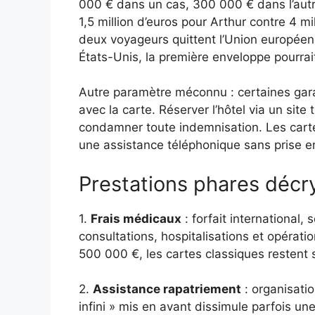
000 € dans un cas, 300 000 € dans l’autre.
1,5 million d’euros pour Arthur contre 4 mi
deux voyageurs quittent l’Union européen
États-Unis, la première enveloppe pourrai
Autre paramètre méconnu : certaines gara
avec la carte. Réserver l’hôtel via un site
condamner toute indemnisation. Les carte
une assistance téléphonique sans prise en
Prestations phares décr
1.
Frais médicaux
: forfait international
consultations, hospitalisations et opérat
500 000 €, les cartes classiques restent 
2.
Assistance rapatriement
: organisati
infini » mis en avant dissimule parfois un