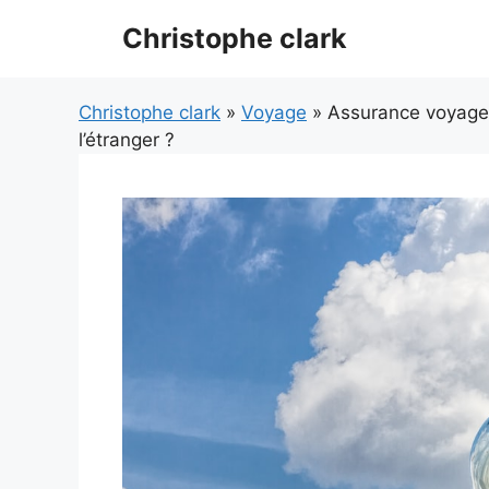
Aller
Christophe clark
au
contenu
Christophe clark
»
Voyage
» Assurance voyage c
l’étranger ?