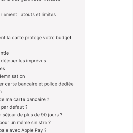
iement : atouts et limites
ment la carte protège votre budget
antie
 déjouer les imprévus
tes
demnisation
er carte bancaire et police dédiée
n
de ma carte bancaire ?
 par défaut ?
 séjour de plus de 90 jours ?
pour un même sinistre ?
 paie avec Apple Pay ?