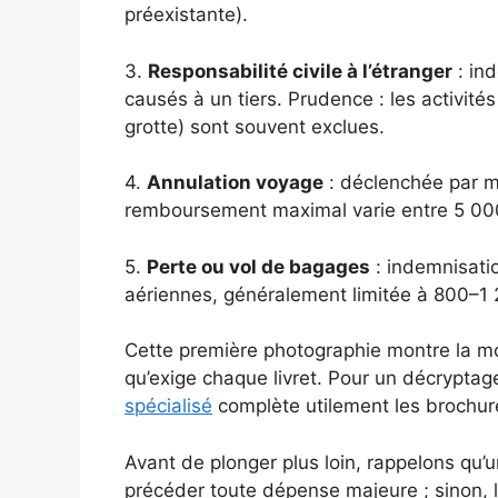
préexistante).
3.
Responsabilité civile à l’étranger
: in
causés à un tiers. Prudence : les activité
grotte) sont souvent exclues.
4.
Annulation voyage
: déclenchée par m
remboursement maximal varie entre 5 00
5.
Perte ou vol de bagages
: indemnisati
aériennes, généralement limitée à 800–1
Cette première photographie montre la mo
qu’exige chaque livret. Pour un décryptag
spécialisé
complète utilement les brochur
Avant de plonger plus loin, rappelons qu’u
précéder toute dépense majeure ; sinon, l