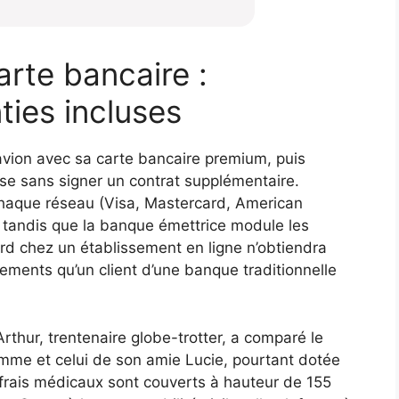
rte bancaire :
ies incluses
d’avion avec sa carte bancaire premium, puis
e sans signer un contrat supplémentaire.
, chaque réseau (Visa, Mastercard, American
, tandis que la banque émettrice module les
d chez un établissement en ligne n’obtiendra
ents qu’un client d’une banque traditionnelle
rthur, trentenaire globe-trotter, a comparé le
amme et celui de son amie Lucie, pourtant dotée
 frais médicaux sont couverts à hauteur de 155