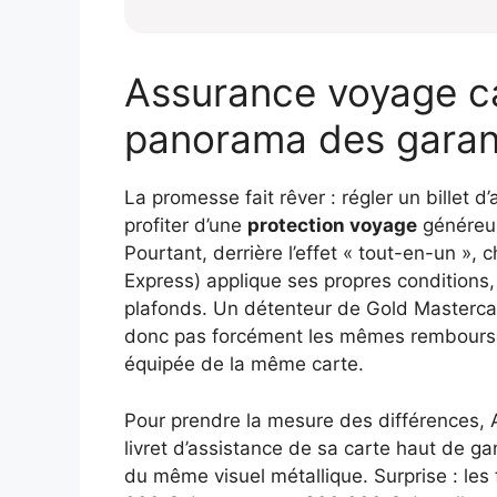
Assurance voyage ca
panorama des garant
La promesse fait rêver : régler un billet 
profiter d’une
protection voyage
généreus
Pourtant, derrière l’effet « tout-en-un »
Express) applique ses propres conditions
plafonds. Un détenteur de Gold Mastercar
donc pas forcément les mêmes remboursem
équipée de la même carte.
Pour prendre la mesure des différences, A
livret d’assistance de sa carte haut de g
du même visuel métallique. Surprise : les