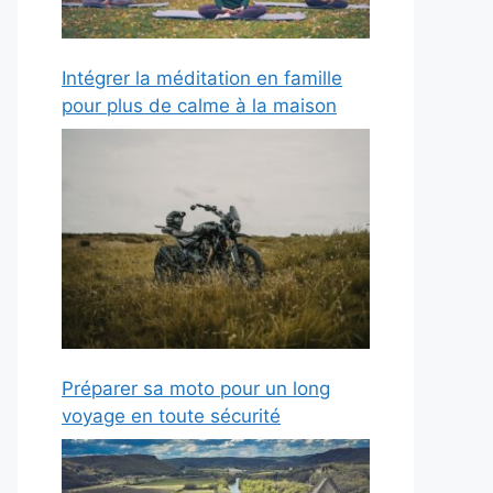
Intégrer la méditation en famille
pour plus de calme à la maison
Préparer sa moto pour un long
voyage en toute sécurité