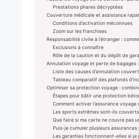
Prestations phares décryptées
Couverture médicale et assistance rapatr
Conditions d’activation méconnues
Zoom sur les franchises
Responsabilité civile à l’étranger : com
Exclusions à connaître
Rôle de la caution et du dépôt de gar
Annulation voyage et perte de bagages :
Liste des causes d’annulation couver
Tableau comparatif des plafonds d’in
Optimiser sa protection voyage : combin
Étapes pour bâtir une protection béto
Comment activer l’assurance voyage 
Les sports extrêmes sont-ils couverts
Que faire si ma carte ne couvre pas un
Puis-je cumuler plusieurs assurances 
Les garanties fonctionnent-elles si je