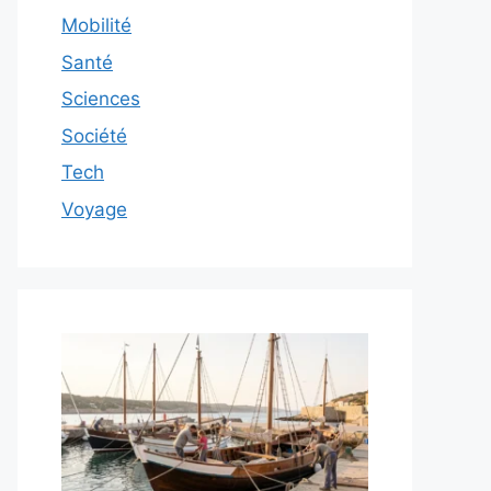
Mobilité
Santé
Sciences
Société
Tech
Voyage