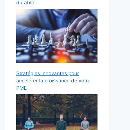
durable
Stratégies innovantes pour
accélérer la croissance de votre
PME