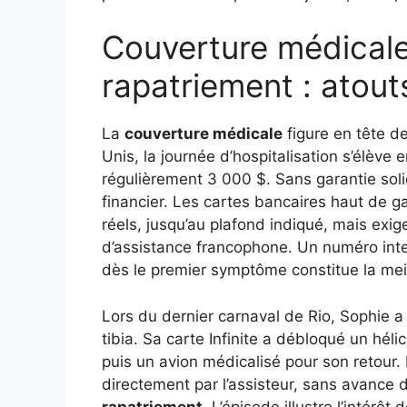
Couverture médicale
rapatriement : atouts
La
couverture médicale
figure en tête d
Unis, la journée d’hospitalisation s’élèv
régulièrement 3 000 $. Sans garantie solid
financier. Les cartes bancaires haut de 
réels, jusqu’au plafond indiqué, mais exig
d’assistance francophone. Un numéro intern
dès le premier symptôme constitue la meil
Lors du dernier carnaval de Rio, Sophie a
tibia. Sa carte Infinite a débloqué un hélico
puis un avion médicalisé pour son retour. 
directement par l’assisteur, sans avance d
rapatriement
. L’épisode illustre l’intér