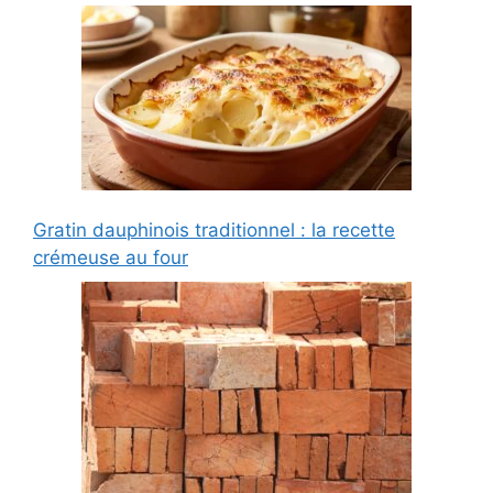
Gratin dauphinois traditionnel : la recette
crémeuse au four