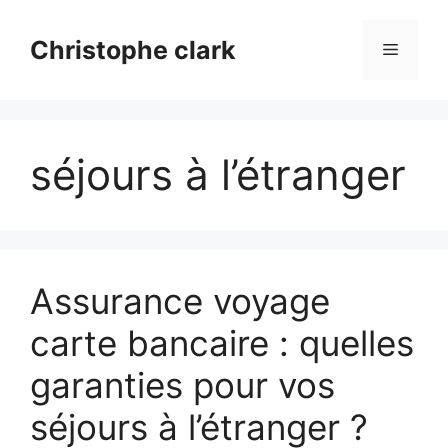
Aller
au
Christophe clark
Menu
contenu
séjours à l’étranger
Assurance voyage
carte bancaire : quelles
garanties pour vos
séjours à l’étranger ?