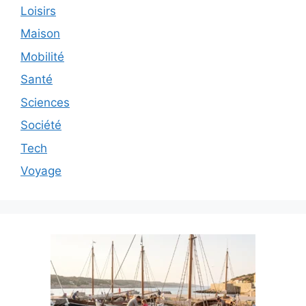
Loisirs
Maison
Mobilité
Santé
Sciences
Société
Tech
Voyage