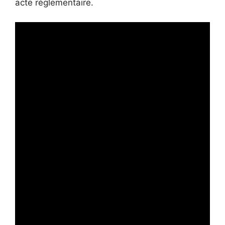
acte réglementaire.