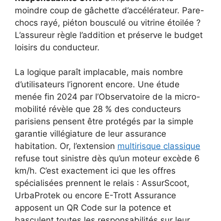
moindre coup de gâchette d’accélérateur. Pare-
chocs rayé, piéton bousculé ou vitrine étoilée ?
L’assureur règle l’addition et préserve le budget
loisirs du conducteur.
La logique paraît implacable, mais nombre
d’utilisateurs l’ignorent encore. Une étude
menée fin 2024 par l’Observatoire de la micro-
mobilité révèle que 28 % des conducteurs
parisiens pensent être protégés par la simple
garantie villégiature de leur assurance
habitation. Or, l’extension
multirisque classique
refuse tout sinistre dès qu’un moteur excède 6
km/h. C’est exactement ici que les offres
spécialisées prennent le relais : AssurScoot,
UrbaProtek ou encore E-Trott Assurance
apposent un QR Code sur la potence et
basculent toutes les responsabilités sur leur