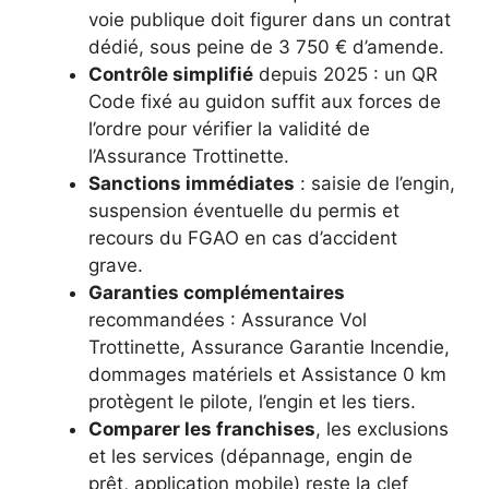
voie publique doit figurer dans un contrat
dédié, sous peine de 3 750 € d’amende.
Contrôle simplifié
depuis 2025 : un QR
Code fixé au guidon suffit aux forces de
l’ordre pour vérifier la validité de
l’Assurance Trottinette.
Sanctions immédiates
: saisie de l’engin,
suspension éventuelle du permis et
recours du FGAO en cas d’accident
grave.
Garanties complémentaires
recommandées : Assurance Vol
Trottinette, Assurance Garantie Incendie,
dommages matériels et Assistance 0 km
protègent le pilote, l’engin et les tiers.
Comparer les franchises
, les exclusions
et les services (dépannage, engin de
prêt, application mobile) reste la clef