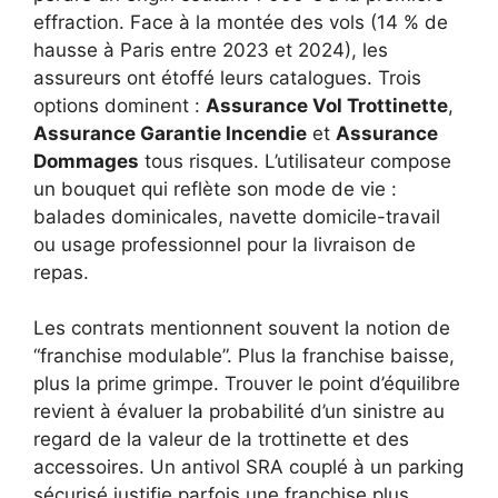
effraction. Face à la montée des vols (14 % de
hausse à Paris entre 2023 et 2024), les
assureurs ont étoffé leurs catalogues. Trois
options dominent :
Assurance Vol Trottinette
,
Assurance Garantie Incendie
et
Assurance
Dommages
tous risques. L’utilisateur compose
un bouquet qui reflète son mode de vie :
balades dominicales, navette domicile-travail
ou usage professionnel pour la livraison de
repas.
Les contrats mentionnent souvent la notion de
“franchise modulable”. Plus la franchise baisse,
plus la prime grimpe. Trouver le point d’équilibre
revient à évaluer la probabilité d’un sinistre au
regard de la valeur de la trottinette et des
accessoires. Un antivol SRA couplé à un parking
sécurisé justifie parfois une franchise plus