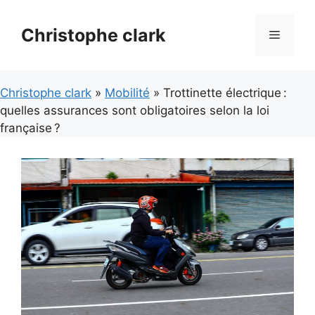
Aller
au
Christophe clark
Menu
contenu
Christophe clark
»
Mobilité
» Trottinette électrique :
quelles assurances sont obligatoires selon la loi
française ?