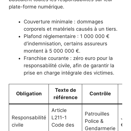
plate-forme numérique.
Couverture minimale : dommages
corporels et matériels causés à un tiers.
Plafond réglementaire : 1 000 000 €
d’indemnisation, certains assureurs
montent à 5 000 000 €.
Franchise courante : zéro euro pour la
responsabilité civile, afin de garantir la
prise en charge intégrale des victimes.
Texte de
R
Obligation
Contrôle
référence
e
Article
Patrouilles
Responsabilité
L211-1
Jusq
Police &
civile
Code des
€ + 
Gendarmerie