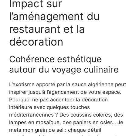
Impact sur
l’aménagement du
restaurant et la
décoration
Cohérence esthétique
autour du voyage culinaire
L’exotisme apporté par la sauce algérienne peut
inspirer jusqu’à l’agencement de votre espace.
Pourquoi ne pas accentuer la décoration
intérieure avec quelques touches
méditerranéennes ? Des coussins colorés, des
lampes en mosaïque, des paniers en osier… Je
mets mon grain de sel : chaque détail