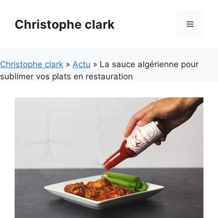
Aller
au
Christophe clark
Menu
contenu
Christophe clark
»
Actu
» La sauce algérienne pour
sublimer vos plats en restauration