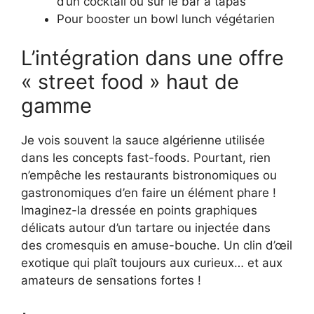
d’un cocktail ou sur le bar à tapas
Pour booster un bowl lunch végétarien
L’intégration dans une offre
« street food » haut de
gamme
Je vois souvent la sauce algérienne utilisée
dans les concepts fast-foods. Pourtant, rien
n’empêche les restaurants bistronomiques ou
gastronomiques d’en faire un élément phare !
Imaginez-la dressée en points graphiques
délicats autour d’un tartare ou injectée dans
des cromesquis en amuse-bouche. Un clin d’œil
exotique qui plaît toujours aux curieux… et aux
amateurs de sensations fortes !