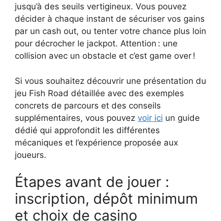
jusqu’à des seuils vertigineux. Vous pouvez
décider à chaque instant de sécuriser vos gains
par un cash out, ou tenter votre chance plus loin
pour décrocher le jackpot. Attention : une
collision avec un obstacle et c’est game over !
Si vous souhaitez découvrir une présentation du
jeu Fish Road détaillée avec des exemples
concrets de parcours et des conseils
supplémentaires, vous pouvez
voir ici
un guide
dédié qui approfondit les différentes
mécaniques et l’expérience proposée aux
joueurs.
Étapes avant de jouer :
inscription, dépôt minimum
et choix de casino