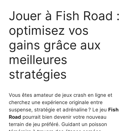
Jouer à Fish Road :
optimisez vos
gains grâce aux
meilleures
stratégies
Vous êtes amateur de jeux crash en ligne et
cherchez une expérience originale entre
suspense, stratégie et adrénaline ? Le jeu
Fish
Road
pourrait bien devenir votre nouveau
terrain de jeu préféré. Guidant un poisson