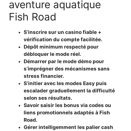
aventure aquatique
Fish Road
S’inscrire sur un casino fiable +
vérification du compte facilitée.
Dépôt minimum respecté pour
débloquer le mode réel.
Démarrer par le mode démo pour
s’imprégner des mécanismes sans
stress financier.
S’initier avec les modes Easy puis
escalader graduellement la difficulté
selon ses résultats.
Savoir saisir les bonus via codes ou
liens promotionnels adaptés à Fish
Road.
Gérer intelligemment les palier cash