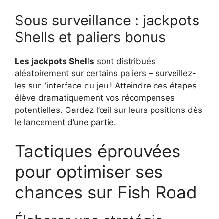
Sous surveillance : jackpots
Shells et paliers bonus
Les jackpots Shells
sont distribués
aléatoirement sur certains paliers – surveillez-
les sur l’interface du jeu ! Atteindre ces étapes
élève dramatiquement vos récompenses
potentielles. Gardez l’œil sur leurs positions dès
le lancement d’une partie.
Tactiques éprouvées
pour optimiser ses
chances sur Fish Road