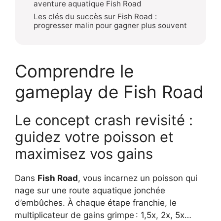
aventure aquatique Fish Road
Les clés du succès sur Fish Road :
progresser malin pour gagner plus souvent
Comprendre le
gameplay de Fish Road
Le concept crash revisité :
guidez votre poisson et
maximisez vos gains
Dans
Fish Road
, vous incarnez un poisson qui
nage sur une route aquatique jonchée
d’embûches. À chaque étape franchie, le
multiplicateur de gains grimpe : 1,5x, 2x, 5x…