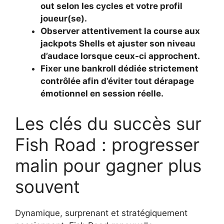
out selon les cycles et votre profil
joueur(se).
Observer attentivement la course aux
jackpots Shells et ajuster son niveau
d’audace lorsque ceux-ci approchent.
Fixer une bankroll dédiée strictement
contrôlée afin d’éviter tout dérapage
émotionnel en session réelle.
Les clés du succès sur
Fish Road : progresser
malin pour gagner plus
souvent
Dynamique, surprenant et stratégiquement