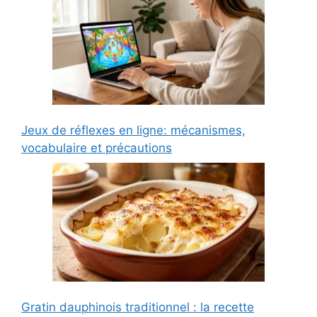
Jeux de réflexes en ligne: mécanismes,
vocabulaire et précautions
Gratin dauphinois traditionnel : la recette