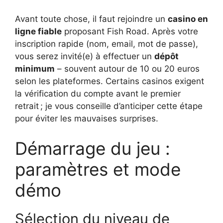
Avant toute chose, il faut rejoindre un
casino en
ligne fiable
proposant Fish Road. Après votre
inscription rapide (nom, email, mot de passe),
vous serez invité(e) à effectuer un
dépôt
minimum
– souvent autour de 10 ou 20 euros
selon les plateformes. Certains casinos exigent
la vérification du compte avant le premier
retrait ; je vous conseille d’anticiper cette étape
pour éviter les mauvaises surprises.
Démarrage du jeu :
paramètres et mode
démo
Sélection du niveau de