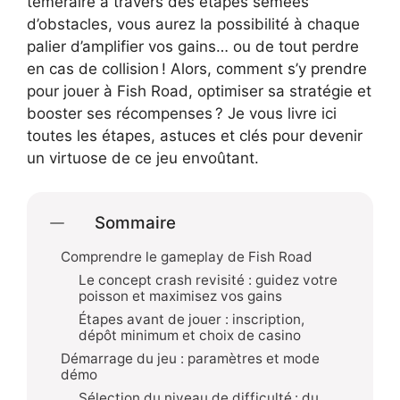
téméraire à travers des étapes semées
d’obstacles, vous aurez la possibilité à chaque
palier d’amplifier vos gains… ou de tout perdre
en cas de collision ! Alors, comment s’y prendre
pour jouer à Fish Road, optimiser sa stratégie et
booster ses récompenses ? Je vous livre ici
toutes les étapes, astuces et clés pour devenir
un virtuose de ce jeu envoûtant.
Sommaire
Comprendre le gameplay de Fish Road
Le concept crash revisité : guidez votre
poisson et maximisez vos gains
Étapes avant de jouer : inscription,
dépôt minimum et choix de casino
Démarrage du jeu : paramètres et mode
démo
Sélection du niveau de difficulté : du