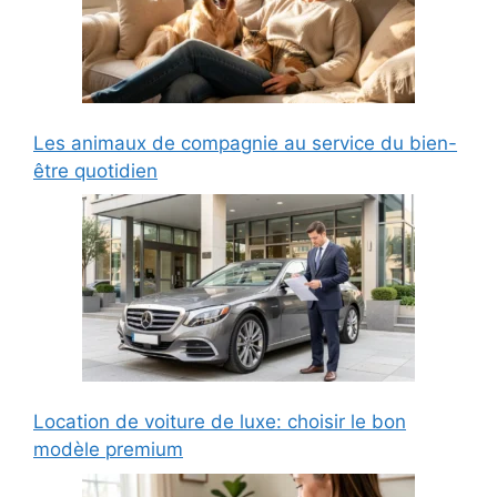
Les animaux de compagnie au service du bien-
être quotidien
Location de voiture de luxe: choisir le bon
modèle premium