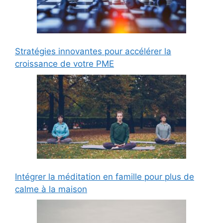
Stratégies innovantes pour accélérer la
croissance de votre PME
Intégrer la méditation en famille pour plus de
calme à la maison