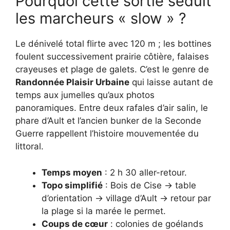
Pourquoi cette sortie séduit
les marcheurs « slow » ?
Le dénivelé total flirte avec 120 m ; les bottines
foulent successivement prairie côtière, falaises
crayeuses et plage de galets. C’est le genre de
Randonnée Plaisir Urbaine
qui laisse autant de
temps aux jumelles qu’aux photos
panoramiques. Entre deux rafales d’air salin, le
phare d’Ault et l’ancien bunker de la Seconde
Guerre rappellent l’histoire mouvementée du
littoral.
Temps moyen
: 2 h 30 aller-retour.
Topo simplifié
: Bois de Cise → table
d’orientation → village d’Ault → retour par
la plage si la marée le permet.
Coups de cœur
: colonies de goélands