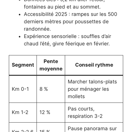
fontaines au pied et au sommet.
Accessibilité 2025 : rampes sur les 500
derniers mètres pour poussettes de
randonnée.
Expérience sensorielle : souffles d’air
chaud l’été, givre féerique en février.
Pente
Segment
Conseil rythme
moyenne
Marcher talons-plats
Km 0-1
8 %
pour ménager les
mollets
Pas courts,
Km 1-2
12 %
respiration 3-2
Pause panorama sur
Km 2-2,6
15 %