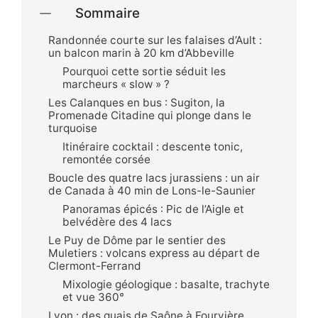
Sommaire
Randonnée courte sur les falaises d’Ault :
un balcon marin à 20 km d’Abbeville
Pourquoi cette sortie séduit les
marcheurs « slow » ?
Les Calanques en bus : Sugiton, la
Promenade Citadine qui plonge dans le
turquoise
Itinéraire cocktail : descente tonic,
remontée corsée
Boucle des quatre lacs jurassiens : un air
de Canada à 40 min de Lons-le-Saunier
Panoramas épicés : Pic de l’Aigle et
belvédère des 4 lacs
Le Puy de Dôme par le sentier des
Muletiers : volcans express au départ de
Clermont-Ferrand
Mixologie géologique : basalte, trachyte
et vue 360°
Lyon : des quais de Saône à Fourvière,