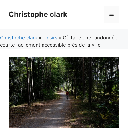
Aller
au
Christophe clark
Menu
contenu
Christophe clark
»
Loisirs
» Où faire une randonnée
courte facilement accessible près de la ville