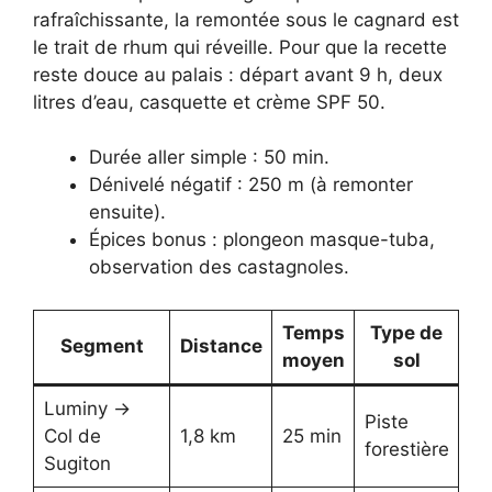
rafraîchissante, la remontée sous le cagnard est
le trait de rhum qui réveille. Pour que la recette
reste douce au palais : départ avant 9 h, deux
litres d’eau, casquette et crème SPF 50.
Durée aller simple : 50 min.
Dénivelé négatif : 250 m (à remonter
ensuite).
Épices bonus : plongeon masque-tuba,
observation des castagnoles.
Temps
Type de
Segment
Distance
moyen
sol
Luminy →
Piste
Col de
1,8 km
25 min
forestière
Sugiton