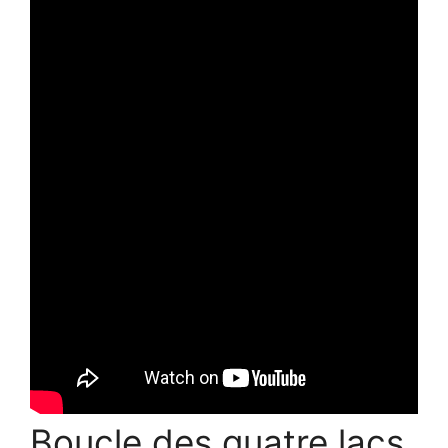
Boucle des quatre lacs