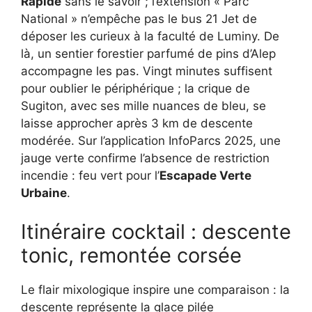
Rapide
sans le savoir ; l’extension « Parc
National » n’empêche pas le bus 21 Jet de
déposer les curieux à la faculté de Luminy. De
là, un sentier forestier parfumé de pins d’Alep
accompagne les pas. Vingt minutes suffisent
pour oublier le périphérique ; la crique de
Sugiton, avec ses mille nuances de bleu, se
laisse approcher après 3 km de descente
modérée. Sur l’application InfoParcs 2025, une
jauge verte confirme l’absence de restriction
incendie : feu vert pour l’
Escapade Verte
Urbaine
.
Itinéraire cocktail : descente
tonic, remontée corsée
Le flair mixologique inspire une comparaison : la
descente représente la glace pilée