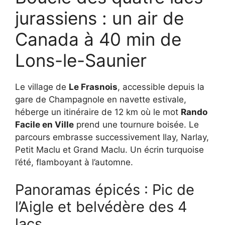
jurassiens : un air de
Canada à 40 min de
Lons-le-Saunier
Le village de
Le Frasnois
, accessible depuis la
gare de Champagnole en navette estivale,
héberge un itinéraire de 12 km où le mot
Rando
Facile en Ville
prend une tournure boisée. Le
parcours embrasse successivement Ilay, Narlay,
Petit Maclu et Grand Maclu. Un écrin turquoise
l’été, flamboyant à l’automne.
Panoramas épicés : Pic de
l’Aigle et belvédère des 4
lacs