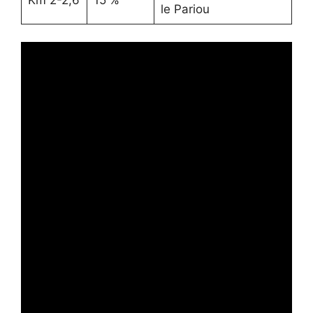
le Pariou