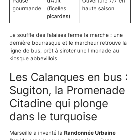
Pause
d’Ault
Ouverture 7/7 en
gourmande
(ficelles
haute saison
picardes)
Le souffle des falaises ferme la marche : une
dernière bourrasque et le marcheur retrouve la
ligne de bus, prêt à siroter une limonade au
kiosque abbevillois.
Les Calanques en bus :
Sugiton, la Promenade
Citadine qui plonge
dans le turquoise
Marseille a inventé la
Randonnée Urbaine