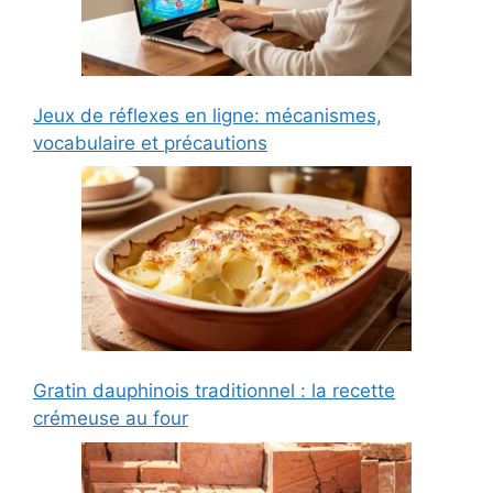
Jeux de réflexes en ligne: mécanismes,
vocabulaire et précautions
Gratin dauphinois traditionnel : la recette
crémeuse au four