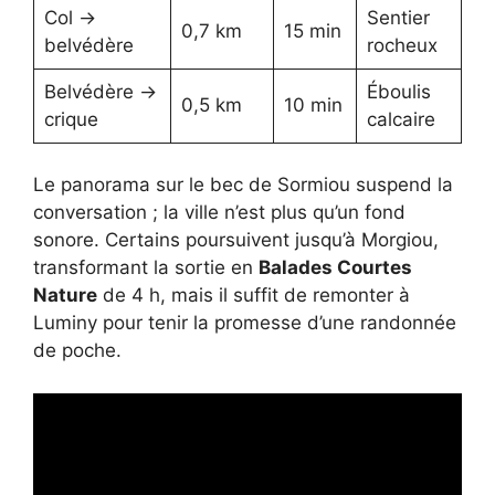
Col →
Sentier
0,7 km
15 min
belvédère
rocheux
Belvédère →
Éboulis
0,5 km
10 min
crique
calcaire
Le panorama sur le bec de Sormiou suspend la
conversation ; la ville n’est plus qu’un fond
sonore. Certains poursuivent jusqu’à Morgiou,
transformant la sortie en
Balades Courtes
Nature
de 4 h, mais il suffit de remonter à
Luminy pour tenir la promesse d’une randonnée
de poche.