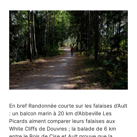
En bref Randonnée courte sur les falaises d’Ault
: un balcon marin à 20 km d’Abbeville Les
Picards aiment comparer leurs falaises aux
White Cliffs de Douvres ; la balade de 6 km
entre le Bois de Cise et Ault prouve que la