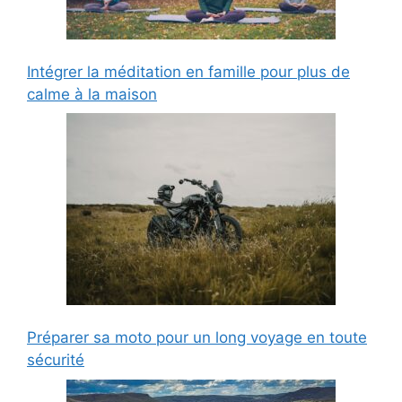
Intégrer la méditation en famille pour plus de
calme à la maison
Préparer sa moto pour un long voyage en toute
sécurité