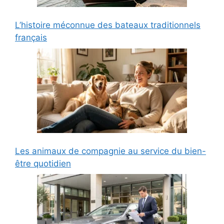
L’histoire méconnue des bateaux traditionnels
français
Les animaux de compagnie au service du bien-
être quotidien