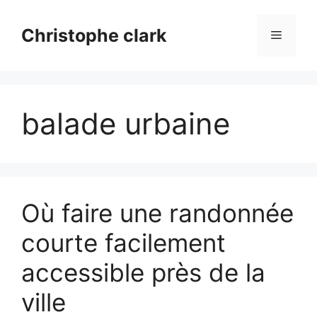
Aller
au
Christophe clark
Menu
contenu
balade urbaine
Où faire une randonnée
courte facilement
accessible près de la
ville