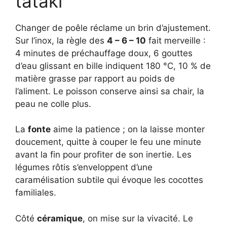
tataki
Changer de poêle réclame un brin d’ajustement.
Sur l’inox, la règle des
4 – 6 – 10
fait merveille :
4 minutes de préchauffage doux, 6 gouttes
d’eau glissant en bille indiquent 180 °C, 10 % de
matière grasse par rapport au poids de
l’aliment. Le poisson conserve ainsi sa chair, la
peau ne colle plus.
La
fonte
aime la patience ; on la laisse monter
doucement, quitte à couper le feu une minute
avant la fin pour profiter de son inertie. Les
légumes rôtis s’enveloppent d’une
caramélisation subtile qui évoque les cocottes
familiales.
Côté
céramique
, on mise sur la vivacité. Le