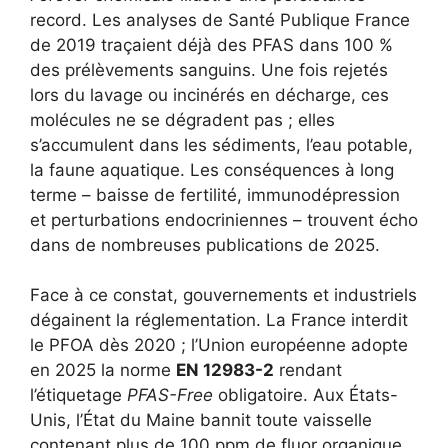
record. Les analyses de Santé Publique France
de 2019 traçaient déjà des PFAS dans 100 %
des prélèvements sanguins. Une fois rejetés
lors du lavage ou incinérés en décharge, ces
molécules ne se dégradent pas ; elles
s’accumulent dans les sédiments, l’eau potable,
la faune aquatique. Les conséquences à long
terme – baisse de fertilité, immunodépression
et perturbations endocriniennes – trouvent écho
dans de nombreuses publications de 2025.
Face à ce constat, gouvernements et industriels
dégainent la réglementation. La France interdit
le PFOA dès 2020 ; l’Union européenne adopte
en 2025 la norme
EN 12983-2
rendant
l’étiquetage
PFAS-Free
obligatoire. Aux États-
Unis, l’État du Maine bannit toute vaisselle
contenant plus de 100 ppm de fluor organique.