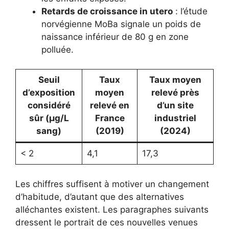
Retards de croissance in utero
: l’étude
norvégienne MoBa signale un poids de
naissance inférieur de 80 g en zone
polluée.
Seuil
Taux
Taux moyen
d’exposition
moyen
relevé près
considéré
relevé en
d’un site
sûr (μg/L
France
industriel
sang)
(2019)
(2024)
< 2
4,1
17,3
Les chiffres suffisent à motiver un changement
d’habitude, d’autant que des alternatives
alléchantes existent. Les paragraphes suivants
dressent le portrait de ces nouvelles venues