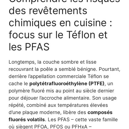
des revêtements
chimiques en cuisine :
focus sur le Téflon et
les PFAS
Longtemps, la couche sombre et lisse
recouvrant la poêle a semblé bénigne. Pourtant,
derrière l’appellation commerciale Téflon se
cache le
polytétrafluoroéthylène (PTFE)
, un
polymère fluoré mis au point au siècle dernier
pour déjouer l’accroche alimentaire. Son usage
répété, combiné aux températures élevées
d’une plaque moderne, libère des
composés
fluorés volatils
. Les PFAS – cette vaste famille
où siègent PFOA, PFOS ou PFHxA –