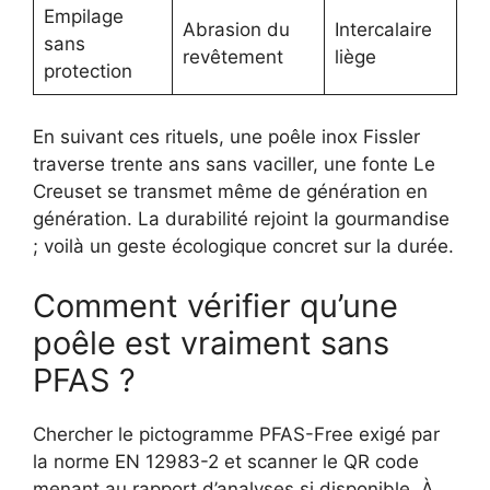
Empilage
Abrasion du
Intercalaire
sans
revêtement
liège
protection
En suivant ces rituels, une poêle inox Fissler
traverse trente ans sans vaciller, une fonte Le
Creuset se transmet même de génération en
génération. La durabilité rejoint la gourmandise
; voilà un geste écologique concret sur la durée.
Comment vérifier qu’une
poêle est vraiment sans
PFAS ?
Chercher le pictogramme PFAS-Free exigé par
la norme EN 12983-2 et scanner le QR code
menant au rapport d’analyses si disponible. À