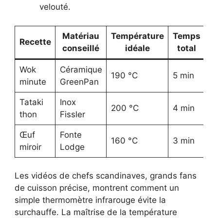
velouté.
Matériau
Température
Temps
Recette
conseillé
idéale
total
Wok
Céramique
190 °C
5 min
minute
GreenPan
Tataki
Inox
200 °C
4 min
thon
Fissler
Œuf
Fonte
160 °C
3 min
miroir
Lodge
Les vidéos de chefs scandinaves, grands fans
de cuisson précise, montrent comment un
simple thermomètre infrarouge évite la
surchauffe. La maîtrise de la température