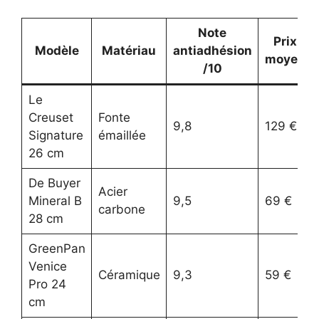
Note
Prix
Modèle
Matériau
antiadhésion
moyen
/10
Le
Creuset
Fonte
9,8
129 €
Signature
émaillée
26 cm
De Buyer
Acier
Mineral B
9,5
69 €
carbone
28 cm
GreenPan
Venice
Céramique
9,3
59 €
Pro 24
cm