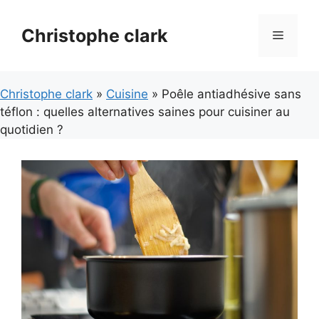
Aller
au
Christophe clark
Menu
contenu
Christophe clark
»
Cuisine
» Poêle antiadhésive sans
téflon : quelles alternatives saines pour cuisiner au
quotidien ?