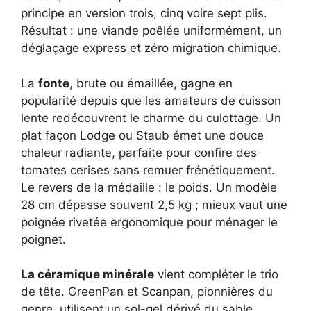
principe en version trois, cinq voire sept plis.
Résultat : une viande poêlée uniformément, un
déglaçage express et zéro migration chimique.
La
fonte
, brute ou émaillée, gagne en
popularité depuis que les amateurs de cuisson
lente redécouvrent le charme du culottage. Un
plat façon Lodge ou Staub émet une douce
chaleur radiante, parfaite pour confire des
tomates cerises sans remuer frénétiquement.
Le revers de la médaille : le poids. Un modèle
28 cm dépasse souvent 2,5 kg ; mieux vaut une
poignée rivetée ergonomique pour ménager le
poignet.
La céramique minérale
vient compléter le trio
de tête. GreenPan et Scanpan, pionnières du
genre, utilisent un sol-gel dérivé du sable,