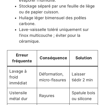
évaporer l’humidité.
Stockage séparé par une feuille de liège
ou de papier cuisson.
Huilage léger bimensuel des poêles
carbone.
Lave-vaisselle toléré uniquement sur
l’inox multicouche ; éviter pour la
céramique.
Erreur
Conséquence
Solution
fréquente
Lavage à
Déformation,
Laisser
froid
micro-fissures
tiédir 2 min
immédiat
Ustensile
Spatule bois
Rayures
métal dur
ou silicone