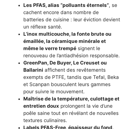
Les PFAS, alias “polluants éternels”
, se
cachent encore dans nombre de
batteries de cuisine : leur éviction devient
un réflexe santé.
L’inox multicouche, la fonte brute ou
émaillée, la céramique minérale et
même le verre trempé
signent le
renouveau de l’antiadhésion responsable.
GreenPan, De Buyer, Le Creuset ou
Ballarini
affichent des revêtements
exempts de PTFE, tandis que Tefal, Beka
et Scanpan bousculent leurs gammes
pour suivre le mouvement.
Maîtrise de la température, culottage et
entretien doux
prolongent la vie d’une
poêle saine tout en révélant de nouvelles
textures culinaires.
Labels PFAS-Free, épaisseur du fond,