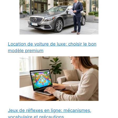
Location de voiture de luxe: choisir le bon
modèle premium
Jeux de réflexes en ligne: mécanismes,
vocabulaire et précautions