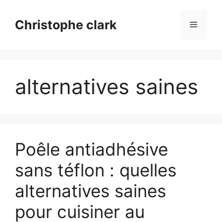
Aller
au
Christophe clark
Menu
contenu
alternatives saines
Poêle antiadhésive
sans téflon : quelles
alternatives saines
pour cuisiner au