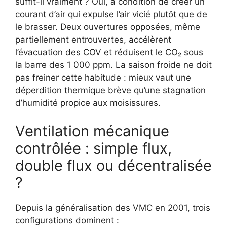
suffit-il vraiment ? Oui, à condition de créer un
courant d’air qui expulse l’air vicié plutôt que de
le brasser. Deux ouvertures opposées, même
partiellement entrouvertes, accélèrent
l’évacuation des COV et réduisent le CO₂ sous
la barre des 1 000 ppm. La saison froide ne doit
pas freiner cette habitude : mieux vaut une
déperdition thermique brève qu’une stagnation
d’humidité propice aux moisissures.
Ventilation mécanique
contrôlée : simple flux,
double flux ou décentralisée
?
Depuis la généralisation des VMC en 2001, trois
configurations dominent :