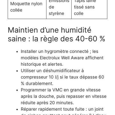
Émissions
Tapis laine
Moquette nylon
de
tissé sans
collée
styrène
colle
Maintien d’une humidité
saine : la règle des 40-60 %
Installer un hygromètre connecté ; les
modèles Electrolux Well Aware affichent
historique et alertes.
Utiliser un déshumidificateur à
compresseur 10 l/j si le taux dépasse 60
% durablement.
Programmer la VMC en grande vitesse
après la douche, puis repasser en vitesse
réduite après 20 minutes.
Réparer rapidement toute fuite : un joint