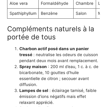
Aloe vera
Formaldéhyde
Chambre
Lége
Spathiphyllum
Benzène
Salon
Mod
Compléments naturels à la
portée de tous
Charbon actif posé dans un panier
tressé
: neutralise les odeurs de cuisson
pendant deux mois avant remplacement.
Spray maison
: 200 ml d’eau, 1 c. à c. de
bicarbonate, 10 gouttes d’huile
essentielle de citron ; secouer avant
diffusion.
Lampes de sel
: éclairage tamisé, faible
émission d’ions négatifs mais effet
relaxant apprécié.