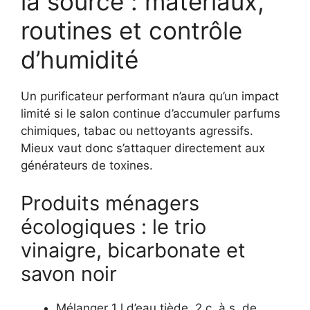
la source : matériaux,
routines et contrôle
d’humidité
Un purificateur performant n’aura qu’un impact
limité si le salon continue d’accumuler parfums
chimiques, tabac ou nettoyants agressifs.
Mieux vaut donc s’attaquer directement aux
générateurs de toxines.
Produits ménagers
écologiques : le trio
vinaigre, bicarbonate et
savon noir
Mélanger 1 l d’eau tiède, 2 c. à s. de