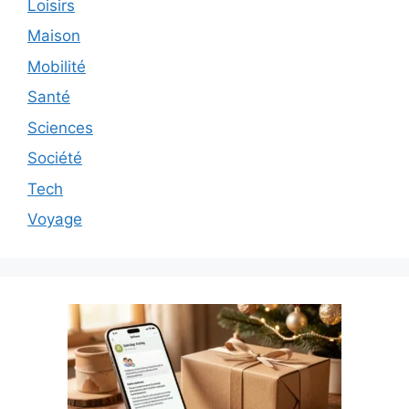
Loisirs
Maison
Mobilité
Santé
Sciences
Société
Tech
Voyage