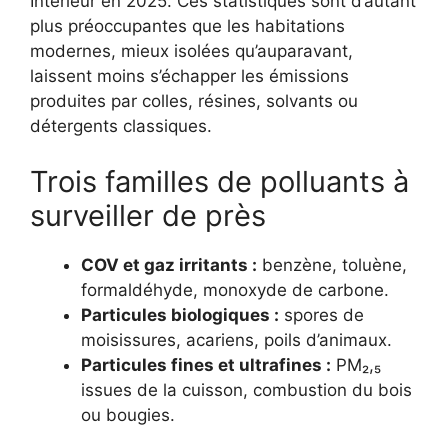
Intérieur en 2025. Ces statistiques sont d’autant
plus préoccupantes que les habitations
modernes, mieux isolées qu’auparavant,
laissent moins s’échapper les émissions
produites par colles, résines, solvants ou
détergents classiques.
Trois familles de polluants à
surveiller de près
COV et gaz irritants :
benzène, toluène,
formaldéhyde, monoxyde de carbone.
Particules biologiques :
spores de
moisissures, acariens, poils d’animaux.
Particules fines et ultrafines :
PM₂,₅
issues de la cuisson, combustion du bois
ou bougies.