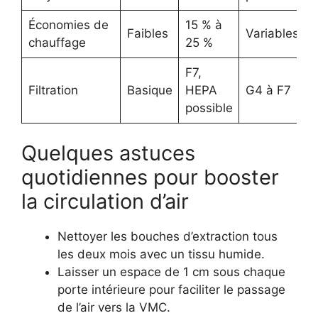
Économies de
15 % à
Faibles
Variables
chauffage
25 %
F7,
Filtration
Basique
HEPA
G4 à F7
possible
Quelques astuces
quotidiennes pour booster
la circulation d’air
Nettoyer les bouches d’extraction tous
les deux mois avec un tissu humide.
Laisser un espace de 1 cm sous chaque
porte intérieure pour faciliter le passage
de l’air vers la VMC.