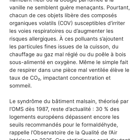
vanille ne semblent guère menaçants. Pourtant,
chacun de ces objets libère des composés
organiques volatils (COV) susceptibles d’irriter
les voies respiratoires ou d’augmenter les
risques allergiques. À ces polluants s’ajoutent
les particules fines issues de la cuisson, du
chauffage au gaz mal réglé ou du poêle à bois
sous-alimenté en oxygène. Même le simple fait
de respirer dans une pièce mal ventilée élève le
taux de CO₂, impactant concentration et
sommeil.
Le syndrôme du bâtiment malsain, théorisé par
l’OMS dès 1987, reste d’actualité : 30 % des
logements européens dépassent encore les
seuils recommandés pour le formaldéhyde,
rappelle l’Observatoire de la Qualité de l’Air