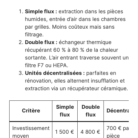
Simple flux :
extraction dans les pièces
humides, entrée d’air dans les chambres
par grilles. Moins coûteux mais sans
filtrage.
Double flux :
échangeur thermique
récupérant 60 % à 80 % de la chaleur
sortante. L’air entrant traverse souvent un
filtre F7 ou HEPA.
Unités décentralisées :
parfaites en
rénovation, elles alternent insufflation et
extraction via un récupérateur céramique.
Simple
Double
Critère
Décentralis
flux
flux
Investissement
700 € par
1 500 €
4 800 €
moyen
pièce