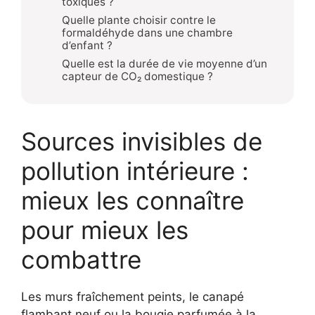
toxiques ?
Quelle plante choisir contre le
formaldéhyde dans une chambre
d’enfant ?
Quelle est la durée de vie moyenne d’un
capteur de CO₂ domestique ?
Sources invisibles de
pollution intérieure :
mieux les connaître
pour mieux les
combattre
Les murs fraîchement peints, le canapé
flambant neuf ou la bougie parfumée à la