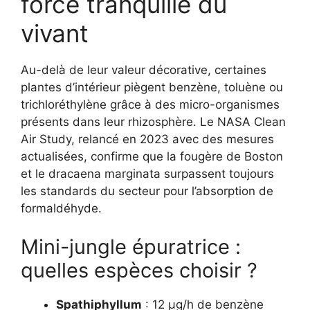
force tranquille du
vivant
Au-delà de leur valeur décorative, certaines
plantes d’intérieur piègent benzène, toluène ou
trichloréthylène grâce à des micro-organismes
présents dans leur rhizosphère. Le NASA Clean
Air Study, relancé en 2023 avec des mesures
actualisées, confirme que la fougère de Boston
et le dracaena marginata surpassent toujours
les standards du secteur pour l’absorption de
formaldéhyde.
Mini-jungle épuratrice :
quelles espèces choisir ?
Spathiphyllum
: 12 µg/h de benzène