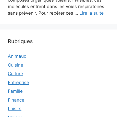
composés organiques volatils. Invisibles, ces
molécules entrent dans les voies respiratoires
sans prévenir. Pour repérer ces …
Lire la suite
Rubriques
Animaux
Cuisine
Culture
Entreprise
Famille
Finance
Loisirs