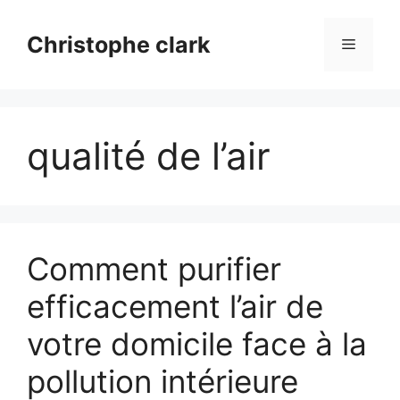
Aller
au
Christophe clark
Menu
contenu
qualité de l’air
Comment purifier
efficacement l’air de
votre domicile face à la
pollution intérieure