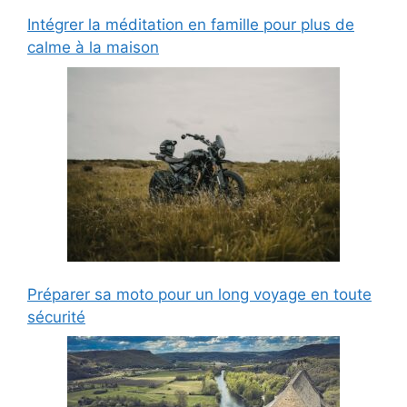
Intégrer la méditation en famille pour plus de
calme à la maison
Préparer sa moto pour un long voyage en toute
sécurité