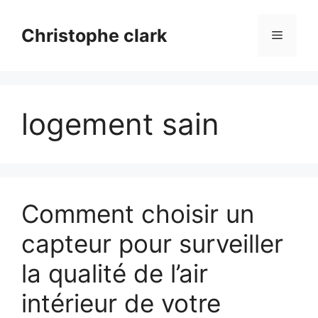
Aller
au
Christophe clark
Menu
contenu
logement sain
Comment choisir un
capteur pour surveiller
la qualité de l’air
intérieur de votre