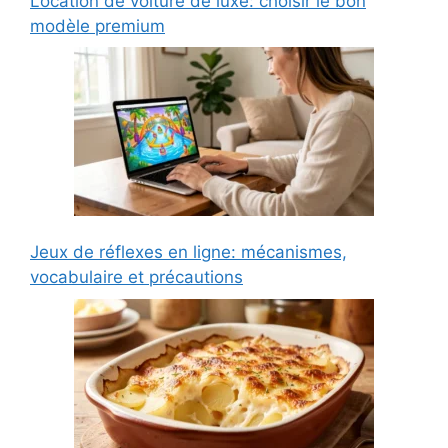
Location de voiture de luxe: choisir le bon
modèle premium
Jeux de réflexes en ligne: mécanismes,
vocabulaire et précautions