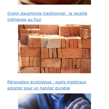
Gratin dauphinois traditionnel : la recette
crémeuse au four
Rénovation écologique : quels matériaux
adopter pour un habitat durable