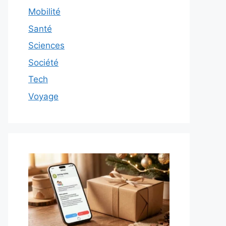
Mobilité
Santé
Sciences
Société
Tech
Voyage