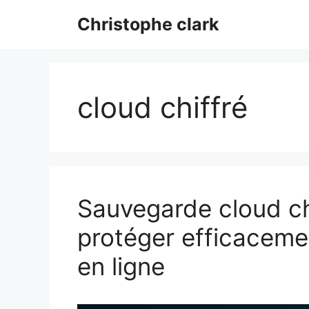
Aller
Christophe clark
au
contenu
cloud chiffré
Sauvegarde cloud chi
protéger efficaceme
en ligne