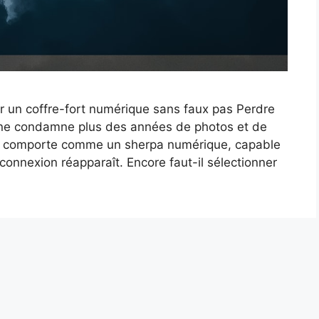
ir un coffre-fort numérique sans faux pas Perdre
e ne condamne plus des années de photos et de
se comporte comme un sherpa numérique, capable
 connexion réapparaît. Encore faut-il sélectionner