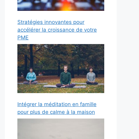
Stratégies innovantes pour
accélérer la croissance de votre
PME
Intégrer la méditation en famille
pour plus de calme à la maison