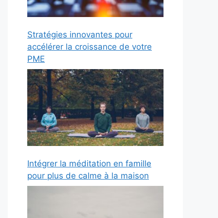
Stratégies innovantes pour
accélérer la croissance de votre
PME
Intégrer la méditation en famille
pour plus de calme à la maison