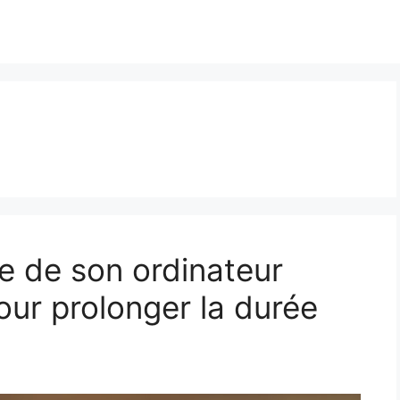
e de son ordinateur
our prolonger la durée