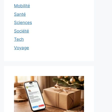
Mobilité
Santé
Sciences
Société
Tech
Voyage