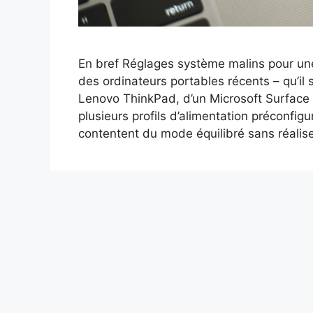
En bref Réglages système malins pour une
des ordinateurs portables récents – qu’il 
Lenovo ThinkPad, d’un Microsoft Surface
plusieurs profils d’alimentation préconfig
contentent du mode équilibré sans réalis