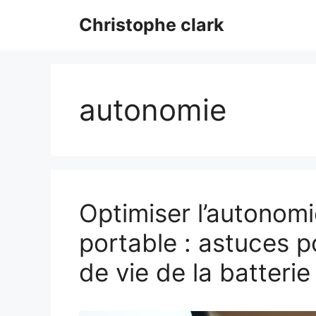
Aller
Christophe clark
au
contenu
autonomie
Optimiser l’autonomi
portable : astuces p
de vie de la batterie