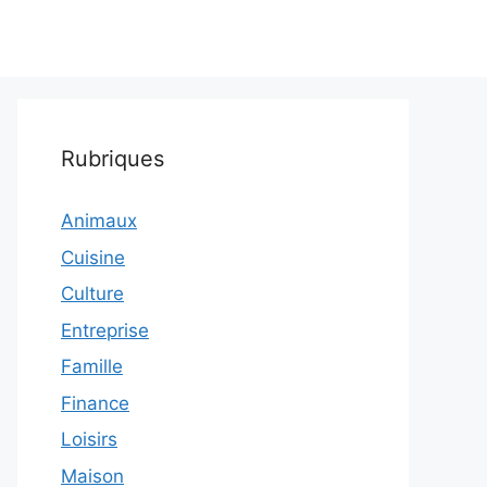
Rubriques
Animaux
Cuisine
Culture
Entreprise
Famille
Finance
Loisirs
Maison