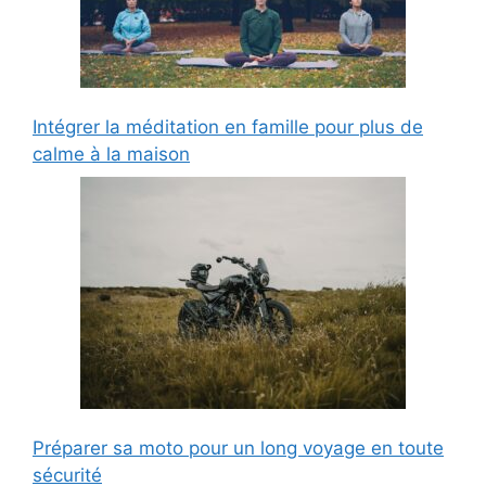
Intégrer la méditation en famille pour plus de
calme à la maison
Préparer sa moto pour un long voyage en toute
sécurité