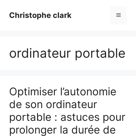
Aller
au
Christophe clark
Menu
contenu
ordinateur portable
Optimiser l’autonomie
de son ordinateur
portable : astuces pour
prolonger la durée de