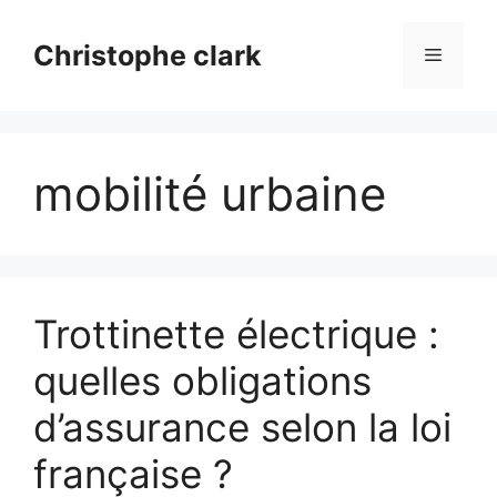
Aller
au
Christophe clark
Menu
contenu
mobilité urbaine
Trottinette électrique :
quelles obligations
d’assurance selon la loi
française ?