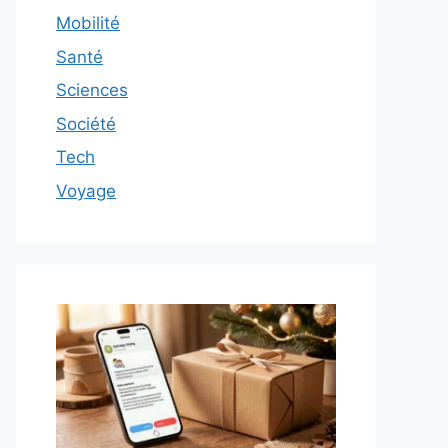
Mobilité
Santé
Sciences
Société
Tech
Voyage