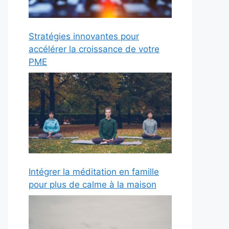
Stratégies innovantes pour
accélérer la croissance de votre
PME
Intégrer la méditation en famille
pour plus de calme à la maison