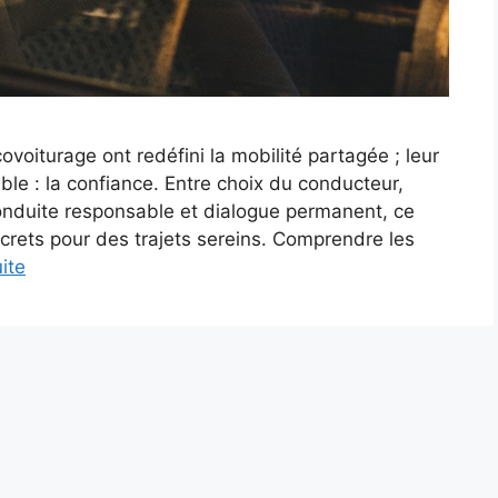
ovoiturage ont redéfini la mobilité partagée ; leur
ble : la confiance. Entre choix du conducteur,
conduite responsable et dialogue permanent, ce
ncrets pour des trajets sereins. Comprendre les
uite