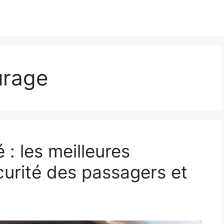
urage
 : les meilleures
curité des passagers et