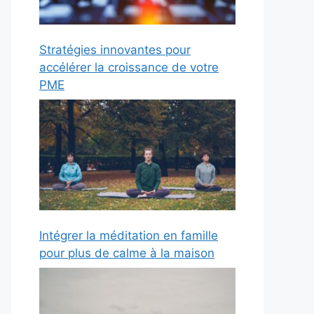
Stratégies innovantes pour
accélérer la croissance de votre
PME
Intégrer la méditation en famille
pour plus de calme à la maison