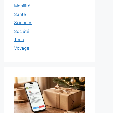
Mobilité
Santé
Sciences
Société
Tech
Voyage