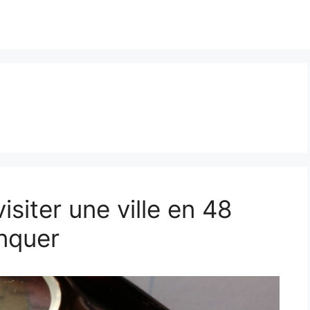
visiter une ville en 48
nquer