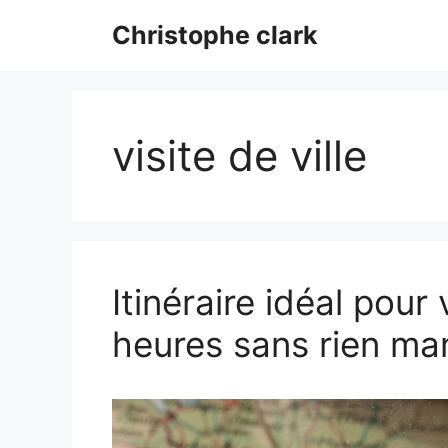
Aller
Christophe clark
au
contenu
visite de ville
Itinéraire idéal pour 
heures sans rien ma