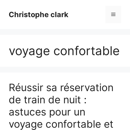
Aller
au
Christophe clark
Menu
contenu
voyage confortable
Réussir sa réservation
de train de nuit :
astuces pour un
voyage confortable et