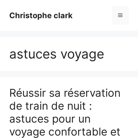
Aller
au
Christophe clark
Menu
contenu
astuces voyage
Réussir sa réservation
de train de nuit :
astuces pour un
voyage confortable et