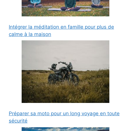
Intégrer la méditation en famille pour plus de
calme à la maison
Préparer sa moto pour un long voyage en toute
sécurité