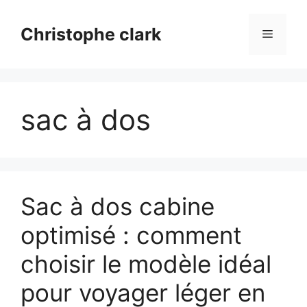
Aller
au
Christophe clark
Menu
contenu
sac à dos
Sac à dos cabine
optimisé : comment
choisir le modèle idéal
pour voyager léger en