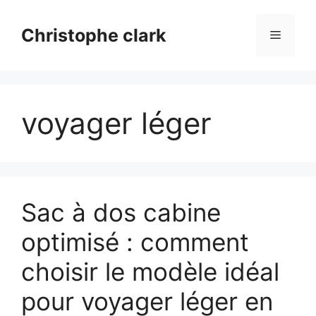
Aller
au
Christophe clark
Menu
contenu
voyager léger
Sac à dos cabine
optimisé : comment
choisir le modèle idéal
pour voyager léger en