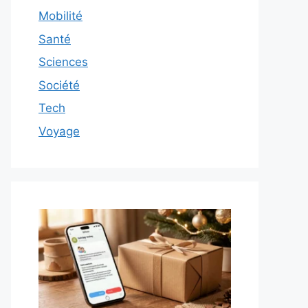
Mobilité
Santé
Sciences
Société
Tech
Voyage