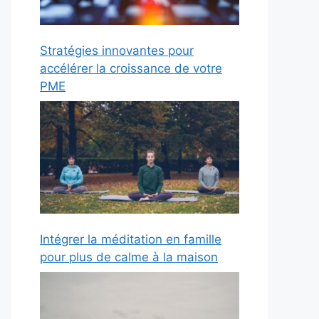
Stratégies innovantes pour
accélérer la croissance de votre
PME
Intégrer la méditation en famille
pour plus de calme à la maison