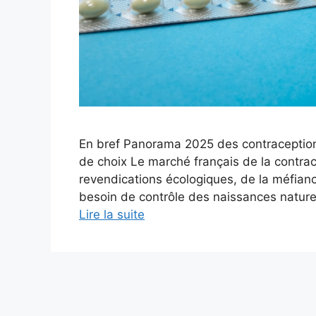
En bref Panorama 2025 des contraceptions 
de choix Le marché français de la contra
revendications écologiques, de la méfianc
besoin de contrôle des naissances naturel.
Lire la suite