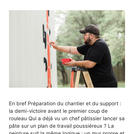
En bref Préparation du chantier et du support :
la demi-victoire avant le premier coup de
rouleau Qui a déjà vu un chef pâtissier lancer sa
pâte sur un plan de travail poussiéreux ? La
peinture suit la même logique : un mur propre et