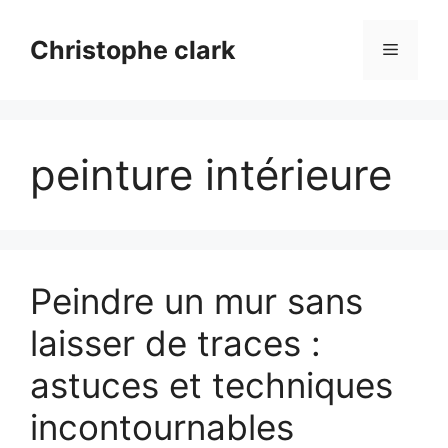
Aller
au
Christophe clark
Menu
contenu
peinture intérieure
Peindre un mur sans
laisser de traces :
astuces et techniques
incontournables