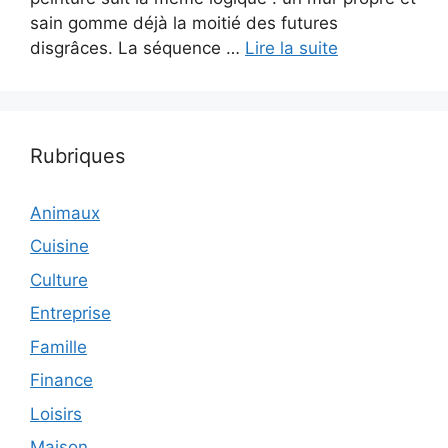
sain gomme déjà la moitié des futures
disgrâces. La séquence …
Lire la suite
Rubriques
Animaux
Cuisine
Culture
Entreprise
Famille
Finance
Loisirs
Maison