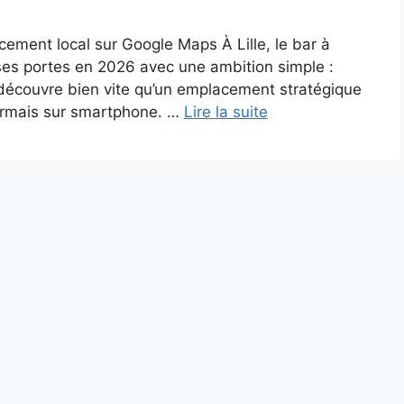
ement local sur Google Maps À Lille, le bar à
ses portes en 2026 avec une ambition simple :
t découvre bien vite qu’un emplacement stratégique
sormais sur smartphone. …
Lire la suite