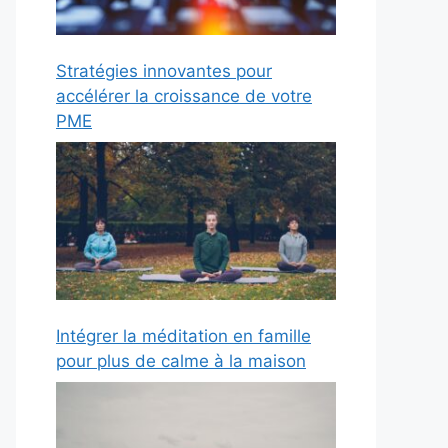
Stratégies innovantes pour
accélérer la croissance de votre
PME
Intégrer la méditation en famille
pour plus de calme à la maison