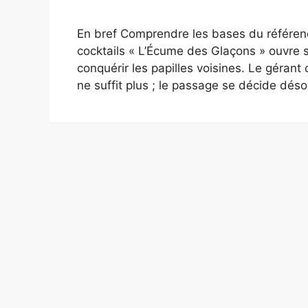
En bref Comprendre les bases du référenc
cocktails « L’Écume des Glaçons » ouvre 
conquérir les papilles voisines. Le géran
ne suffit plus ; le passage se décide dé