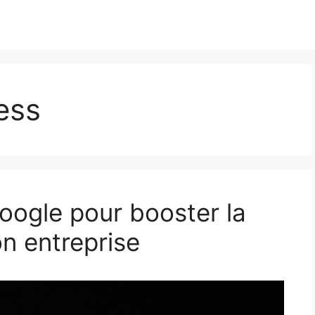
ess
oogle pour booster la
son entreprise