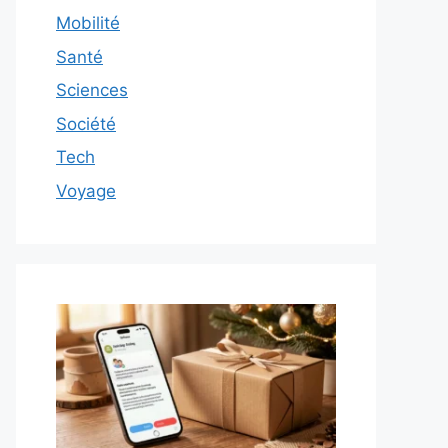
Mobilité
Santé
Sciences
Société
Tech
Voyage