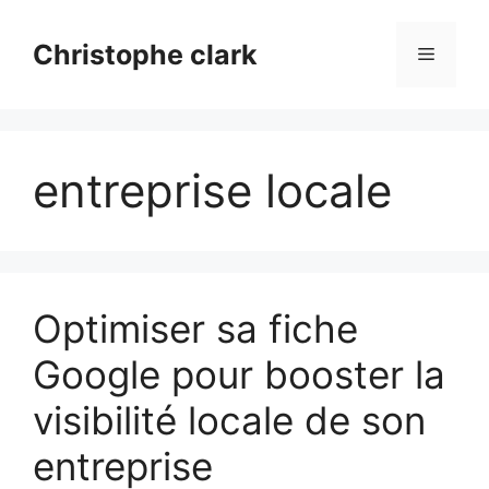
Aller
au
Christophe clark
Menu
contenu
entreprise locale
Optimiser sa fiche
Google pour booster la
visibilité locale de son
entreprise