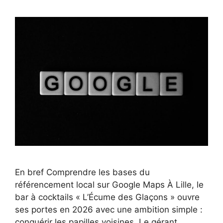
En bref Comprendre les bases du
référencement local sur Google Maps À Lille, le
bar à cocktails « L’Écume des Glaçons » ouvre
ses portes en 2026 avec une ambition simple :
conquérir les papilles voisines. Le gérant