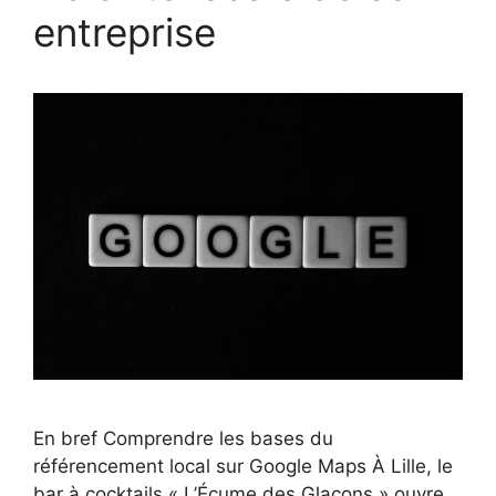
entreprise
En bref Comprendre les bases du
référencement local sur Google Maps À Lille, le
bar à cocktails « L’Écume des Glaçons » ouvre