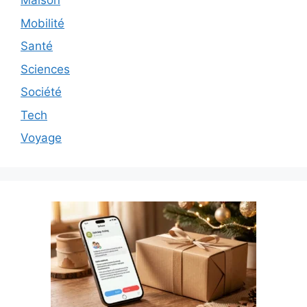
Maison
Mobilité
Santé
Sciences
Société
Tech
Voyage