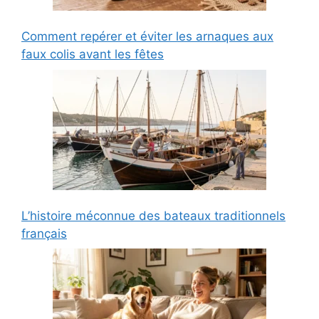
Comment repérer et éviter les arnaques aux
faux colis avant les fêtes
L’histoire méconnue des bateaux traditionnels
français