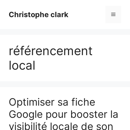
Aller
au
Christophe clark
Menu
contenu
référencement
local
Optimiser sa fiche
Google pour booster la
visibilité locale de son