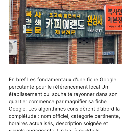
En bref Les fondamentaux d’une fiche Google
percutante pour le référencement local Un
établissement qui souhaite rayonner dans son
quartier commence par magnifier sa fiche
Google. Les algorithmes considèrent d’abord la
complétude : nom officiel, catégorie pertinente,
horaires actualisés, description soignée et
visuels engageants. Un bar à cocktails