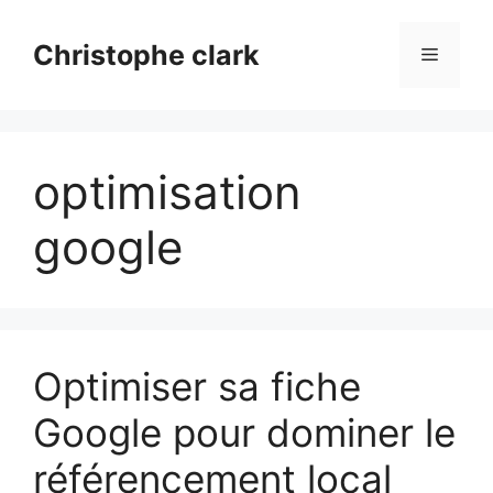
Aller
au
Christophe clark
Menu
contenu
optimisation
google
Optimiser sa fiche
Google pour dominer le
référencement local