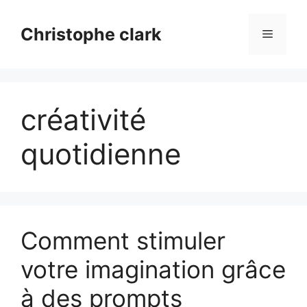
Aller
au
Christophe clark
Menu
contenu
créativité
quotidienne
Comment stimuler
votre imagination grâce
à des prompts