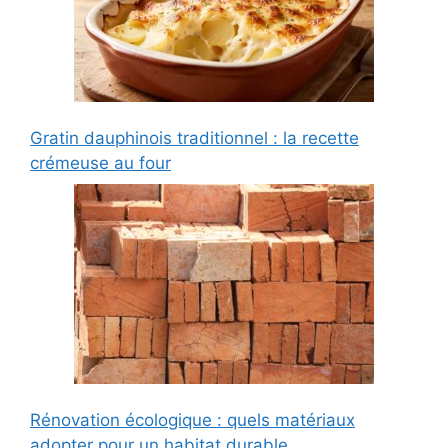
Gratin dauphinois traditionnel : la recette
crémeuse au four
Rénovation écologique : quels matériaux
adopter pour un habitat durable