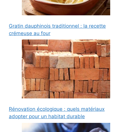
Gratin dauphinois traditionnel : la recette
crémeuse au four
Rénovation écologique : quels matériaux
adopter pour un habitat durable