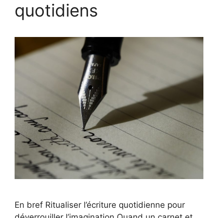
quotidiens
En bref Ritualiser l’écriture quotidienne pour
déverrouiller l’imagination Quand un carnet et