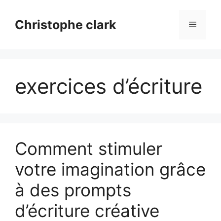
Aller
au
Christophe clark
Menu
contenu
exercices d’écriture
Comment stimuler
votre imagination grâce
à des prompts
d’écriture créative