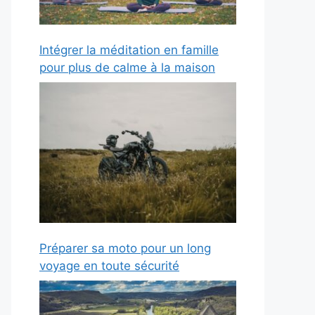
Intégrer la méditation en famille
pour plus de calme à la maison
Préparer sa moto pour un long
voyage en toute sécurité