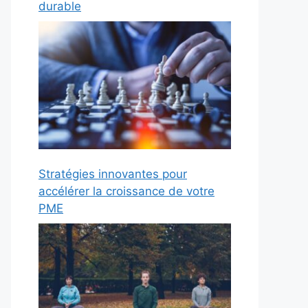
durable
Stratégies innovantes pour
accélérer la croissance de votre
PME