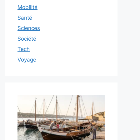
Mobilité
Santé
Sciences
Société
Tech
Voyage