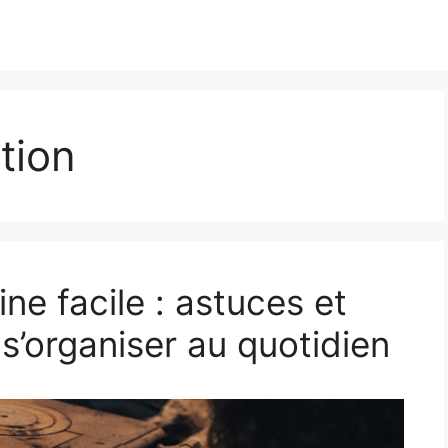
tion
e facile : astuces et
s’organiser au quotidien