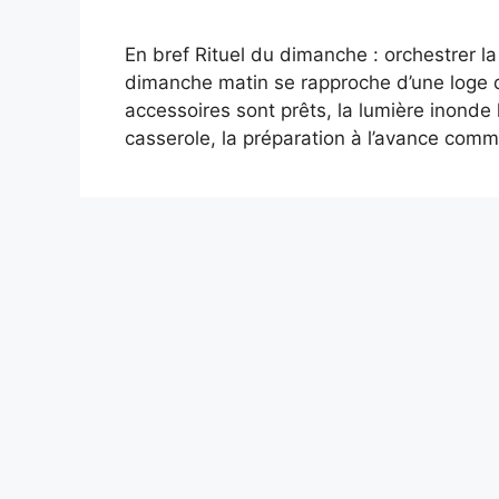
En bref Rituel du dimanche : orchestrer la 
dimanche matin se rapproche d’une loge de
accessoires sont prêts, la lumière inonde l
casserole, la préparation à l’avance co