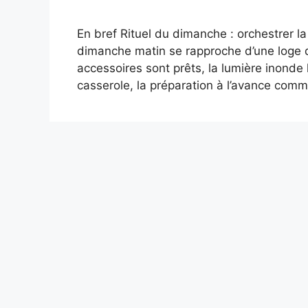
En bref Rituel du dimanche : orchestrer la 
dimanche matin se rapproche d’une loge de
accessoires sont prêts, la lumière inonde l
casserole, la préparation à l’avance co