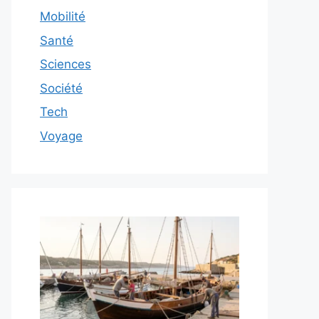
Mobilité
Santé
Sciences
Société
Tech
Voyage