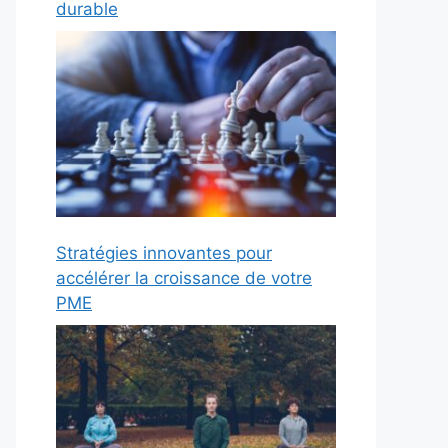
durable
Stratégies innovantes pour
accélérer la croissance de votre
PME