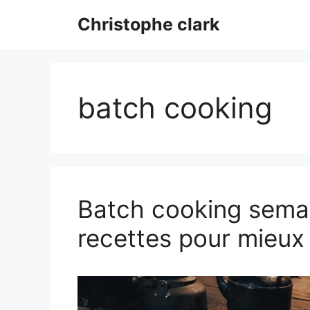
Aller
Christophe clark
au
contenu
batch cooking
Batch cooking semain
recettes pour mieux 