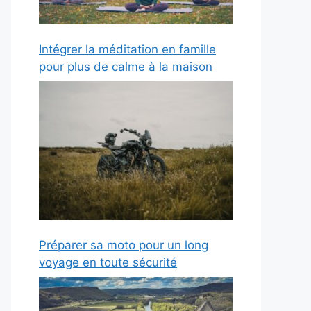
Intégrer la méditation en famille
pour plus de calme à la maison
Préparer sa moto pour un long
voyage en toute sécurité