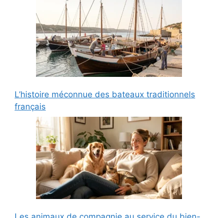
L’histoire méconnue des bateaux traditionnels
français
Les animaux de compagnie au service du bien-