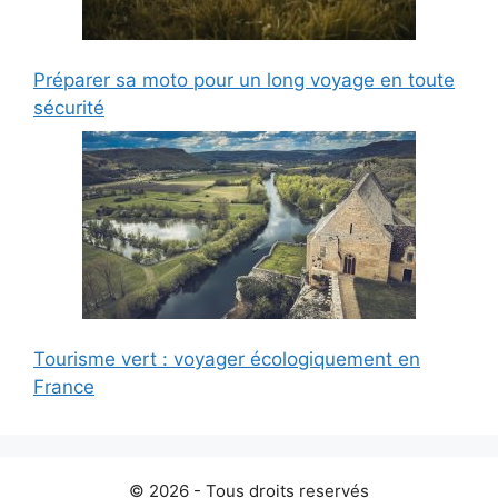
Préparer sa moto pour un long voyage en toute
sécurité
Tourisme vert : voyager écologiquement en
France
© 2026 - Tous droits reservés