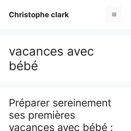
Aller
au
Christophe clark
Menu
contenu
vacances avec
bébé
Préparer sereinement
ses premières
vacances avec bébé :