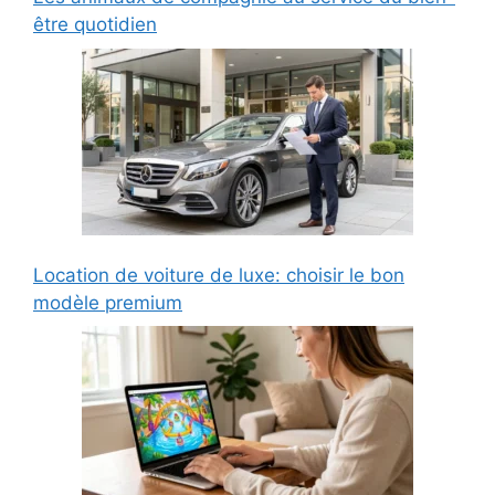
être quotidien
Location de voiture de luxe: choisir le bon
modèle premium