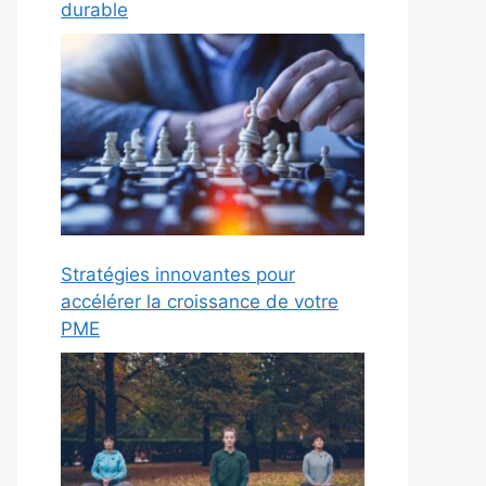
durable
Stratégies innovantes pour
accélérer la croissance de votre
PME