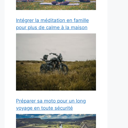
Intégrer la méditation en famille
pour plus de calme à la maison
Préparer sa moto pour un long
voyage en toute sécurité