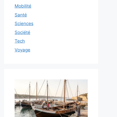
Mobilité
Santé
Sciences
Société
Tech
Voyage