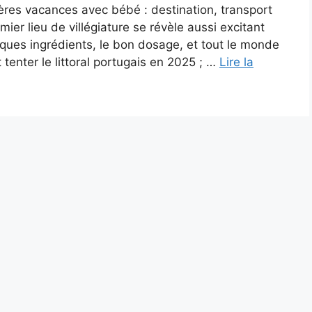
ères vacances avec bébé : destination, transport
ier lieu de villégiature se révèle aussi excitant
lques ingrédients, le bon dosage, et tout le monde
tenter le littoral portugais en 2025 ; …
Lire la