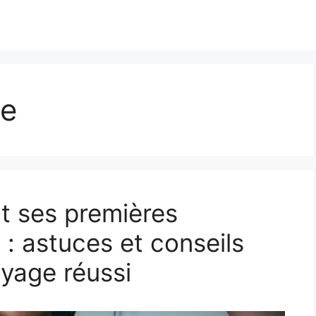
le
t ses premières
: astuces et conseils
oyage réussi