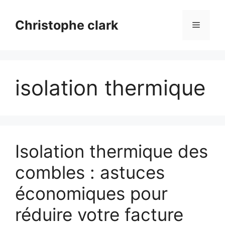
Aller
au
Christophe clark
Menu
contenu
isolation thermique
Isolation thermique des
combles : astuces
économiques pour
réduire votre facture