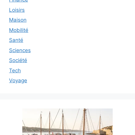
Loisirs
Maison
Mobilité
Santé
Sciences
Société
Tech
Voyage