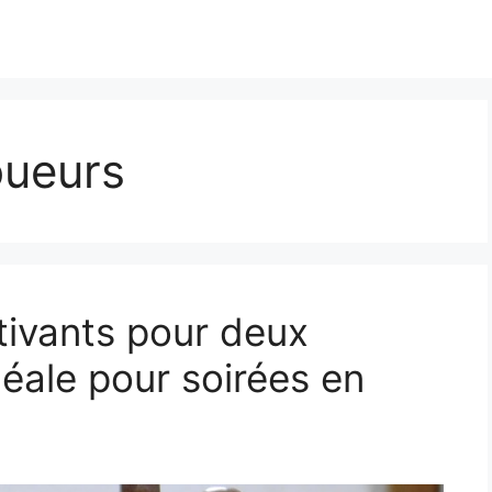
oueurs
tivants pour deux
déale pour soirées en