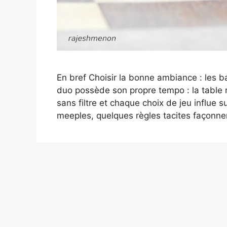
En bref Choisir la bonne ambiance : les b
duo possède son propre tempo : la table n
sans filtre et chaque choix de jeu influe 
meeples, quelques règles tacites façonne