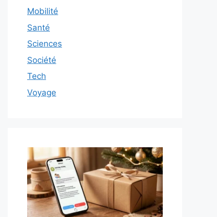
Mobilité
Santé
Sciences
Société
Tech
Voyage