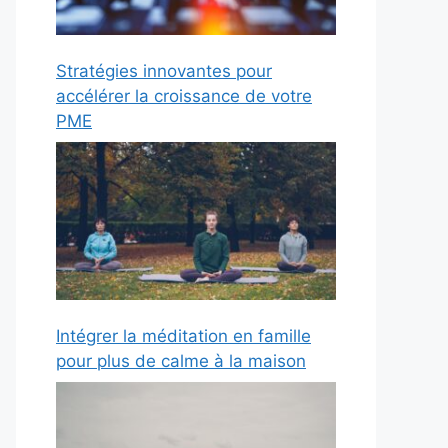
Stratégies innovantes pour
accélérer la croissance de votre
PME
Intégrer la méditation en famille
pour plus de calme à la maison