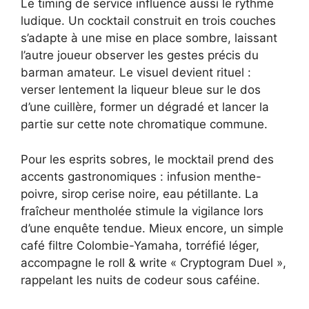
Le timing de service influence aussi le rythme
ludique. Un cocktail construit en trois couches
s’adapte à une mise en place sombre, laissant
l’autre joueur observer les gestes précis du
barman amateur. Le visuel devient rituel :
verser lentement la liqueur bleue sur le dos
d’une cuillère, former un dégradé et lancer la
partie sur cette note chromatique commune.
Pour les esprits sobres, le mocktail prend des
accents gastronomiques : infusion menthe-
poivre, sirop cerise noire, eau pétillante. La
fraîcheur mentholée stimule la vigilance lors
d’une enquête tendue. Mieux encore, un simple
café filtre Colombie-Yamaha, torréfié léger,
accompagne le roll & write « Cryptogram Duel »,
rappelant les nuits de codeur sous caféine.