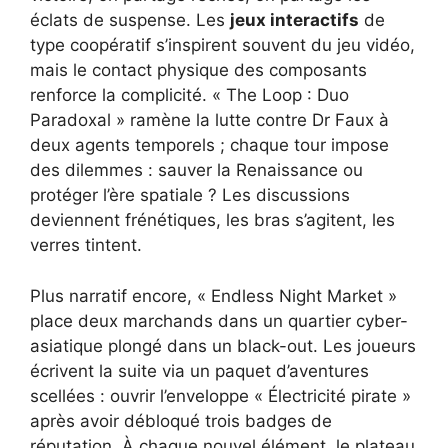
éclats de suspense. Les
jeux interactifs
de
type coopératif s’inspirent souvent du jeu vidéo,
mais le contact physique des composants
renforce la complicité. « The Loop : Duo
Paradoxal » ramène la lutte contre Dr Faux à
deux agents temporels ; chaque tour impose
des dilemmes : sauver la Renaissance ou
protéger l’ère spatiale ? Les discussions
deviennent frénétiques, les bras s’agitent, les
verres tintent.
Plus narratif encore, « Endless Night Market »
place deux marchands dans un quartier cyber-
asiatique plongé dans un black-out. Les joueurs
écrivent la suite via un paquet d’aventures
scellées : ouvrir l’enveloppe « Électricité pirate »
après avoir débloqué trois badges de
réputation. À chaque nouvel élément, le plateau