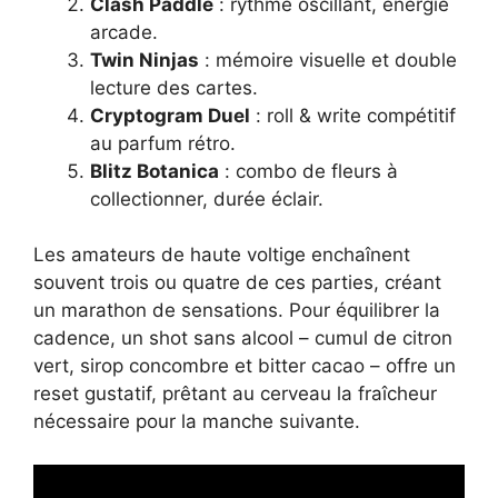
Clash Paddle
: rythme oscillant, énergie
arcade.
Twin Ninjas
: mémoire visuelle et double
lecture des cartes.
Cryptogram Duel
: roll & write compétitif
au parfum rétro.
Blitz Botanica
: combo de fleurs à
collectionner, durée éclair.
Les amateurs de haute voltige enchaînent
souvent trois ou quatre de ces parties, créant
un marathon de sensations. Pour équilibrer la
cadence, un shot sans alcool – cumul de citron
vert, sirop concombre et bitter cacao – offre un
reset gustatif, prêtant au cerveau la fraîcheur
nécessaire pour la manche suivante.