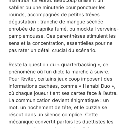
marathon cérébral. Beaucoup utilisent un
sablier ou une minuterie pour ponctuer les
rounds, accompagnés de petites trêves
dégustation : tranche de mangue séchée
enrobée de paprika fumé, ou mocktail verveine-
pamplemousse. Ces parenthèses stimulent les
sens et la concentration, essentielles pour ne
pas rater un détail crucial du scénario.
Reste la question du « quarterbacking », ce
phénomène où l’un dicte la marche à suivre.
Pour l’éviter, certains jeux coop imposent des
informations cachées, comme « Hanabi Duo »,
où chaque joueur tient ses cartes face à l’autre.
La communication devient énigmatique : un
mot, un hochement de tête, et le puzzle se
résout dans un silence complice. Cette
mécanique convertit parfois les duettistes les