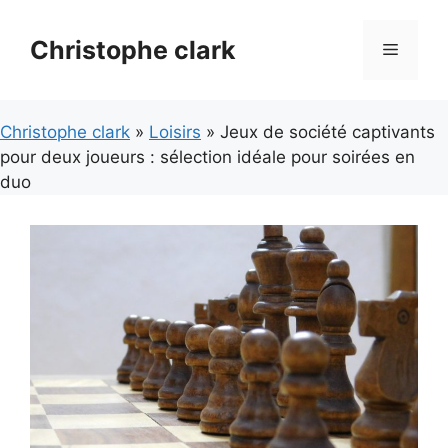
Aller
au
Christophe clark
Menu
contenu
Christophe clark
»
Loisirs
» Jeux de société captivants
pour deux joueurs : sélection idéale pour soirées en
duo