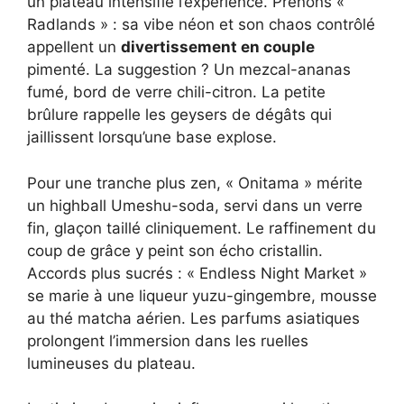
un plateau intensifie l’expérience. Prenons «
Radlands » : sa vibe néon et son chaos contrôlé
appellent un
divertissement en couple
pimenté. La suggestion ? Un mezcal-ananas
fumé, bord de verre chili-citron. La petite
brûlure rappelle les geysers de dégâts qui
jaillissent lorsqu’une base explose.
Pour une tranche plus zen, « Onitama » mérite
un highball Umeshu-soda, servi dans un verre
fin, glaçon taillé cliniquement. Le raffinement du
coup de grâce y peint son écho cristallin.
Accords plus sucrés : « Endless Night Market »
se marie à une liqueur yuzu-gingembre, mousse
au thé matcha aérien. Les parfums asiatiques
prolongent l’immersion dans les ruelles
lumineuses du plateau.