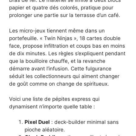
bras de fer. Le matériel se limite à deux blocs
papier et quatre dés colorés, pratique pour
prolonger une partie sur la terrasse d’un café.
Les micro-jeux tiennent même dans un
portefeuille. « Twin Ninjas », 18 cartes double
face, propose infiltration et coups bas en moins
de dix minutes. Les règles s’expliquent pendant
que la bouilloire chauffe, et la revanche
démarre avant l’infusion. Cette fulgurance
séduit les collectionneurs qui aiment changer
de goût comme on change de spiritueux.
Voici une liste de pépites express qui
dynamisent n’importe quelle table :
Pixel Duel
: deck-builder minimal sans
pioche aléatoire.